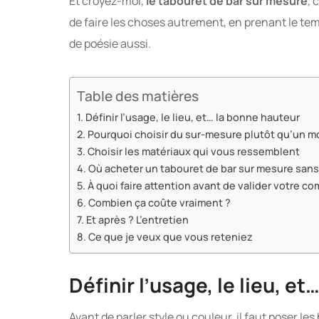
Et croyez-moi,
le tabouret de bar sur mesure
, 
de faire les choses autrement, en prenant le te
de poésie aussi.
Table des matières
Définir l’usage, le lieu, et… la bonne hauteur
Pourquoi choisir du sur-mesure plutôt qu’un m
Choisir les matériaux qui vous ressemblent
Où acheter un tabouret de bar sur mesure sans
À quoi faire attention avant de valider votre 
Combien ça coûte vraiment ?
Et après ? L’entretien
Ce que je veux que vous reteniez
Définir l’usage, le lieu, e
Avant de parler style ou couleur, il faut poser le