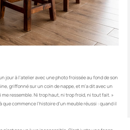
n jour à l’atelier avec une photo froissée au fond de son
sine, griffonné sur un coin de nappe, et m’a dit avec un
e ressemble. Ni trop haut, ni trop froid, ni tout fait. »
là que commence l’histoire d’un meuble réussi : quand il