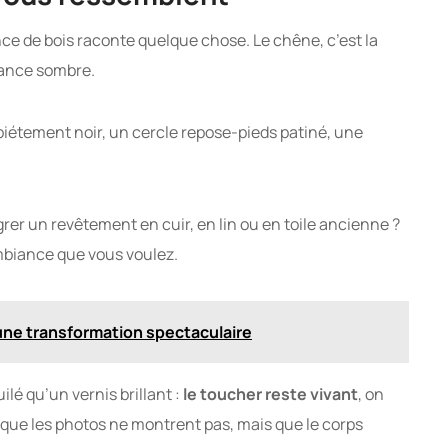
e de bois raconte quelque chose. Le chêne, c’est la
égance sombre.
piétement noir, un cercle repose-pieds patiné, une
rer un revêtement en cuir, en lin ou en toile ancienne ?
ambiance que vous voulez.
une transformation spectaculaire
ilé qu’un vernis brillant :
le toucher reste vivant
, on
s que les photos ne montrent pas, mais que le corps