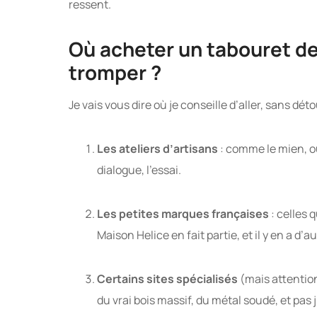
ressent.
Où acheter un tabouret de
tromper ?
Je vais vous dire où je conseille d’aller, sans déto
Les ateliers d’artisans
: comme le mien, ou
dialogue, l’essai.
Les petites marques françaises
: celles 
Maison Helice en fait partie, et il y en a d’au
Certains sites spécialisés
(mais attention
du vrai bois massif, du métal soudé, et pas