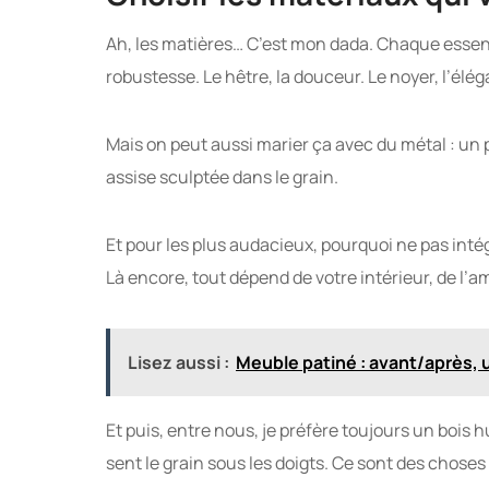
Ah, les matières… C’est mon dada. Chaque essenc
robustesse. Le hêtre, la douceur. Le noyer, l’él
Mais on peut aussi marier ça avec du métal : un 
assise sculptée dans le grain.
Et pour les plus audacieux, pourquoi ne pas intég
Là encore, tout dépend de votre intérieur, de l’
Lisez aussi :
Meuble patiné : avant/après, 
Et puis, entre nous, je préfère toujours un bois hu
sent le grain sous les doigts. Ce sont des chose