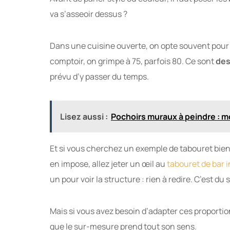
va s’asseoir dessus ?
Dans une cuisine ouverte, on opte souvent pour 
comptoir, on grimpe à 75, parfois 80. Ce sont
des
prévu d’y passer du temps.
Lisez aussi :
Pochoirs muraux à peindre : mo
Et si vous cherchez un exemple de tabouret bien 
en impose, allez jeter un œil au
tabouret de bar 
un pour voir la structure : rien à redire. C’est du s
Mais si vous avez besoin d’adapter ces proportions 
que le sur-mesure prend tout son sens.