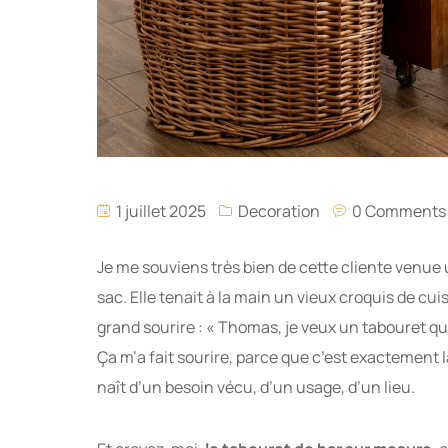
1 juillet 2025
Decoration
0 Comments
Je me souviens très bien de cette cliente venue u
sac. Elle tenait à la main un vieux croquis de cui
grand sourire : « Thomas, je veux un tabouret qui m
Ça m’a fait sourire, parce que c’est exactement 
naît d’un besoin vécu, d’un usage, d’un lieu.