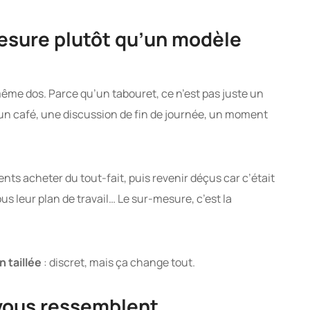
esure plutôt qu’un modèle
même dos. Parce qu’un tabouret, ce n’est pas juste un
 un café, une discussion de fin de journée, un moment
ients acheter du tout-fait, puis revenir déçus car c’était
ous leur plan de travail… Le sur-mesure, c’est la
 taillée
: discret, mais ça change tout.
 vous ressemblent