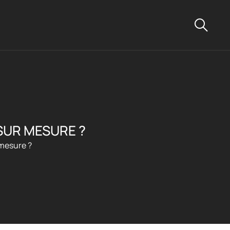
SUR MESURE ?
 mesure ?