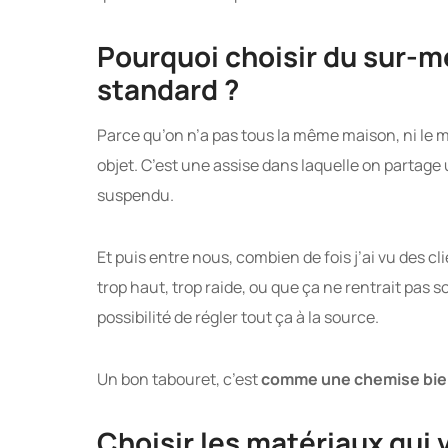
Pourquoi choisir du sur-m
standard ?
Parce qu’on n’a pas tous la même maison, ni le 
objet. C’est une assise dans laquelle on partage
suspendu.
Et puis entre nous, combien de fois j’ai vu des cl
trop haut, trop raide, ou que ça ne rentrait pas s
possibilité de régler tout ça à la source.
Un bon tabouret, c’est
comme une chemise bien
Choisir les matériaux qui