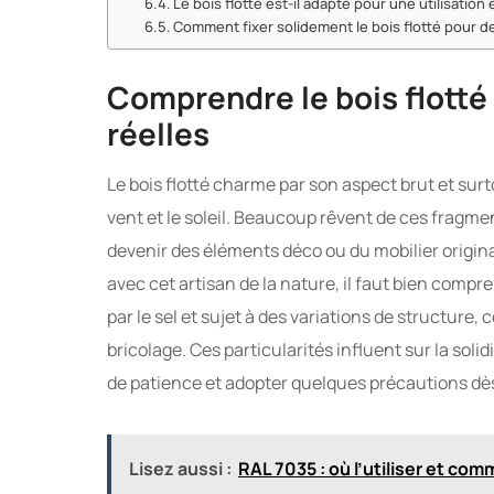
Le bois flotté est-il adapté pour une utilisation
Comment fixer solidement le bois flotté pour d
Comprendre le bois flotté 
réelles
Le bois flotté charme par son aspect brut et surto
vent et le soleil. Beaucoup rêvent de ces fragme
devenir des éléments déco ou du mobilier origina
avec cet artisan de la nature, il faut bien compr
par le sel et sujet à des variations de structure,
bricolage. Ces particularités influent sur la solidi
de patience et adopter quelques précautions dès
Lisez aussi :
RAL 7035 : où l’utiliser et com