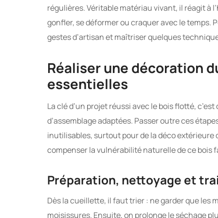
régulières. Véritable matériau vivant, il réagit à
gonfler, se déformer ou craquer avec le temps. Pou
gestes d’artisan et maîtriser quelques techniques 
Réaliser une décoration d
essentielles
La clé d’un projet réussi avec le bois flotté, c’es
d’assemblage adaptées. Passer outre ces étapes,
inutilisables, surtout pour de la déco extérieure
compenser la vulnérabilité naturelle de ce bois 
Préparation, nettoyage et tra
Dès la cueillette, il faut trier : ne garder que l
moisissures. Ensuite, on prolonge le séchage plu