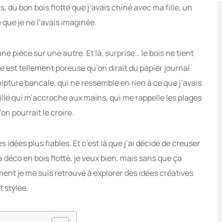
s, du bon bois flotté que j’avais chiné avec ma fille, un
e que je ne l’avais imaginée.
une pièce sur une autre. Et là, surprise… le bois ne tient
re est tellement poreuse qu’on dirait du papier journal
lpture bancale, qui ne ressemble en rien à ce que j’avais
uillé qui m’accroche aux mains, qui me rappelle les plages
on pourrait le croire.
es idées plus fiables. Et c’est là que j’ai décidé de creuser
 déco en bois flotté, je veux bien, mais sans que ça
ent je me suis retrouvé à explorer des idées créatives
 stylée.