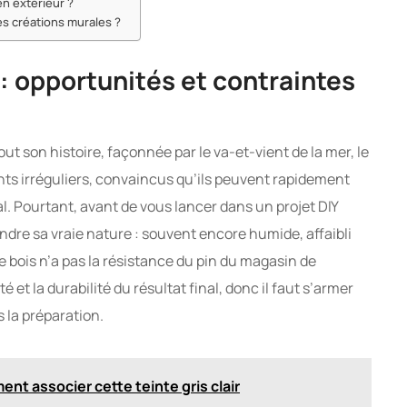
 en extérieur ?
es créations murales ?
: opportunités et contraintes
ut son histoire, façonnée par le va-et-vient de la mer, le
nts irréguliers, convaincus qu’ils peuvent rapidement
l. Pourtant, avant de vous lancer dans un projet DIY
endre sa vraie nature : souvent encore humide, affaibli
 ce bois n’a pas la résistance du pin du magasin de
té et la durabilité du résultat final, donc il faut s’armer
 la préparation.
ment associer cette teinte gris clair