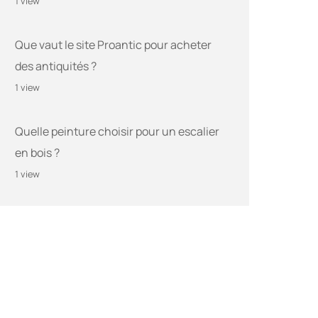
1 view
Que vaut le site Proantic pour acheter
des antiquités ?
1 view
Quelle peinture choisir pour un escalier
en bois ?
1 view