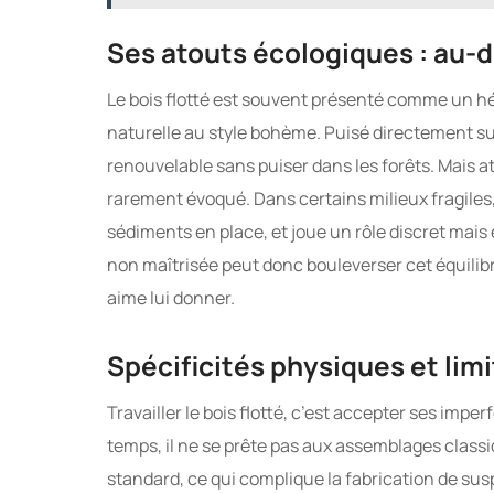
Ses atouts écologiques : au-d
Le bois flotté est souvent présenté comme un hér
naturelle au style bohème. Puisé directement su
renouvelable sans puiser dans les forêts. Mais a
rarement évoqué. Dans certains milieux fragiles, 
sédiments en place, et joue un rôle discret mais
non maîtrisée peut donc bouleverser cet équilib
aime lui donner.
Spécificités physiques et lim
Travailler le bois flotté, c’est accepter ses impe
temps, il ne se prête pas aux assemblages class
standard, ce qui complique la fabrication de susp