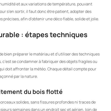
 l’humidité et aux variations de température, pouvant
r s’en sortir, il faut donc être patient, adopter des
précises, afin d’obtenir une déco fiable, solide et jolie.
urable : étapes techniques
t de bien préparer le matériau et d’utiliser des techniques
 c’est se condamner à fabriquer des objets fragiles ou
 qui doit affronter la météo. Chaque détail compte pour
façonné par la nature.
itement du bois flotté
es morceaux solides, sans fissures profondes ni traces de
sieurs semaines dans un endroit sec et aérien, loin de