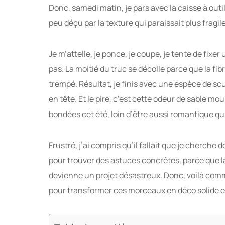
Donc, samedi matin, je pars avec la caisse à outil
peu déçu par la texture qui paraissait plus fragil
Je m’attelle, je ponce, je coupe, je tente de fixer 
pas. La moitié du truc se décolle parce que la fib
trempé. Résultat, je finis avec une espèce de scu
en tête. Et le pire, c’est cette odeur de sable mo
bondées cet été, loin d’être aussi romantique qu’
Frustré, j’ai compris qu’il fallait que je cherche d
pour trouver des astuces concrètes, parce que la
devienne un projet désastreux. Donc, voilà comm
pour transformer ces morceaux en déco solide et