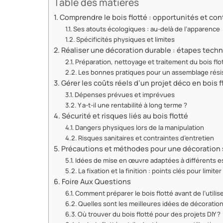
Table des matières
Comprendre le bois flotté : opportunités et con
Ses atouts écologiques : au-delà de l’apparence
Spécificités physiques et limites
Réaliser une décoration durable : étapes tech
Préparation, nettoyage et traitement du bois flo
Les bonnes pratiques pour un assemblage rési
Gérer les coûts réels d’un projet déco en bois f
Dépenses prévues et imprévues
Y a-t-il une rentabilité à long terme ?
Sécurité et risques liés au bois flotté
Dangers physiques lors de la manipulation
Risques sanitaires et contraintes d’entretien
Précautions et méthodes pour une décoration 
Idées de mise en œuvre adaptées à différents 
La fixation et la finition : points clés pour limite
Foire Aux Questions
Comment préparer le bois flotté avant de l’utilis
Quelles sont les meilleures idées de décoration
Où trouver du bois flotté pour des projets DIY ?