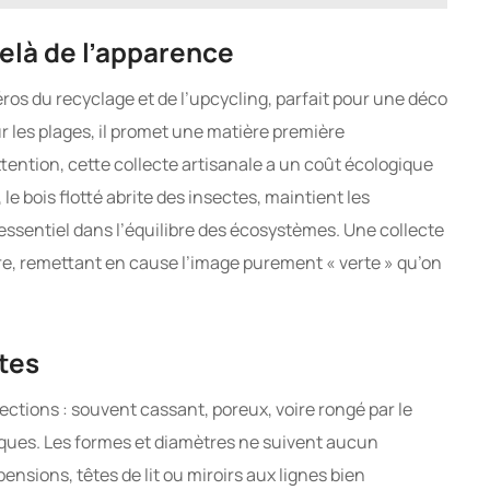
elà de l’apparence
os du recyclage et de l’upcycling, parfait pour une déco
r les plages, il promet une matière première
ttention, cette collecte artisanale a un coût écologique
le bois flotté abrite des insectes, maintient les
 essentiel dans l’équilibre des écosystèmes. Une collecte
re, remettant en cause l’image purement « verte » qu’on
ites
rfections : souvent cassant, poreux, voire rongé par le
iques. Les formes et diamètres ne suivent aucun
ensions, têtes de lit ou miroirs aux lignes bien