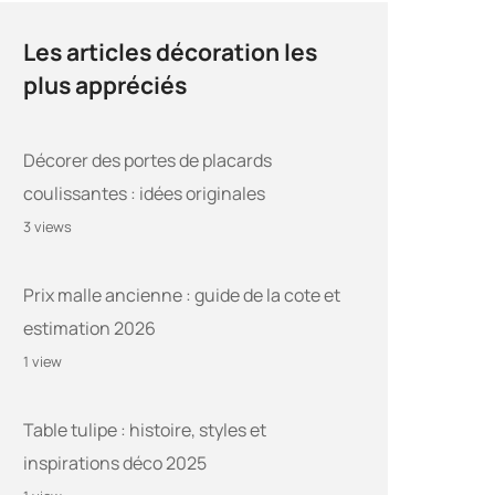
Les articles décoration les
plus appréciés
Décorer des portes de placards
coulissantes : idées originales
3 views
Prix malle ancienne : guide de la cote et
estimation 2026
1 view
Table tulipe : histoire, styles et
inspirations déco 2025