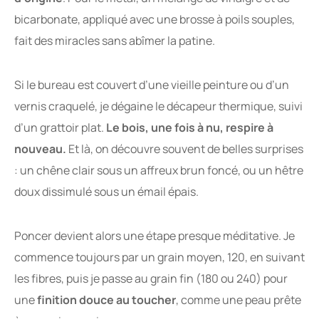
bicarbonate, appliqué avec une brosse à poils souples,
fait des miracles sans abîmer la patine.
Si le bureau est couvert d’une vieille peinture ou d’un
vernis craquelé, je dégaine le décapeur thermique, suivi
d’un grattoir plat.
Le bois, une fois à nu, respire à
nouveau.
Et là, on découvre souvent de belles surprises
: un chêne clair sous un affreux brun foncé, ou un hêtre
doux dissimulé sous un émail épais.
Poncer devient alors une étape presque méditative. Je
commence toujours par un grain moyen, 120, en suivant
les fibres, puis je passe au grain fin (180 ou 240) pour
une
finition douce au toucher
, comme une peau prête