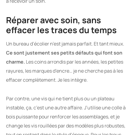
à recevoir un soin.
Réparer avec soin, sans
effacer les traces du temps
Un bureau d’écolier n’est jamais parfait. Et tant mieux.
Ce sont justement ses petits défauts qui font son
charme.
Les coins arrondis par les années, les petites
rayures, les marques d’encre… je ne cherche pas à les
effacer complètement. Je les intègre.
Par contre, une vis qui ne tient plus ou un plateau
instable, ça, c’est une autre affaire. J’utilise une colle à
bois puissante pour renforcer les assemblages, et je
change les vis rouillées par des modèles plus robustes,
tout en restant dans le style d’époque. Pour les trous,