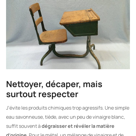
Nettoyer, décaper, mais
surtout respecter
J’évite les produits chimiques trop agressifs. Une simple
eau savonneuse, tiède, avec un peu de vinaigre blanc,
suffit souvent à
dégraisser et révéler la matière
d’origine
. Pour le métal, un mélange de vinaigre et de