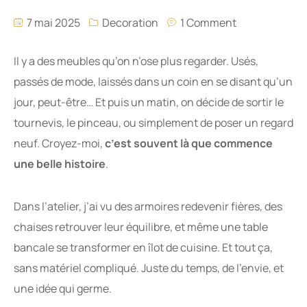
7 mai 2025
Decoration
1 Comment
Il y a des meubles qu’on n’ose plus regarder. Usés,
passés de mode, laissés dans un coin en se disant qu’un
jour, peut-être… Et puis un matin, on décide de sortir le
tournevis, le pinceau, ou simplement de poser un regard
neuf. Croyez-moi,
c’est souvent là que commence
une belle histoire
.
Dans l’atelier, j’ai vu des armoires redevenir fières, des
chaises retrouver leur équilibre, et même une table
bancale se transformer en îlot de cuisine. Et tout ça,
sans matériel compliqué. Juste du temps, de l’envie, et
une idée qui germe.