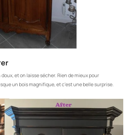
rer
 doux, et on laisse sécher. Rien de mieux pour
asque un bois magnifique, et c’est une belle surprise.