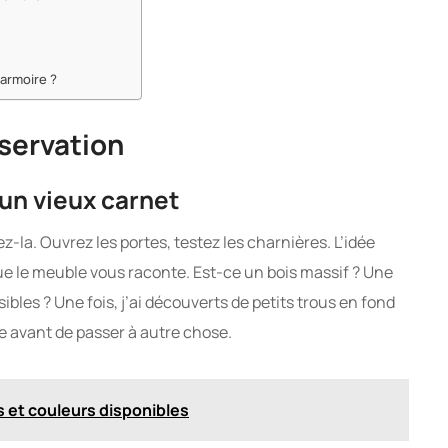
armoire ?
servation
un vieux carnet
z-la. Ouvrez les portes, testez les charnières. L’idée
que le meuble vous raconte. Est-ce un bois massif ? Une
sibles ? Une fois, j’ai découverts de petits trous en fond
ite avant de passer à autre chose.
s et couleurs disponibles