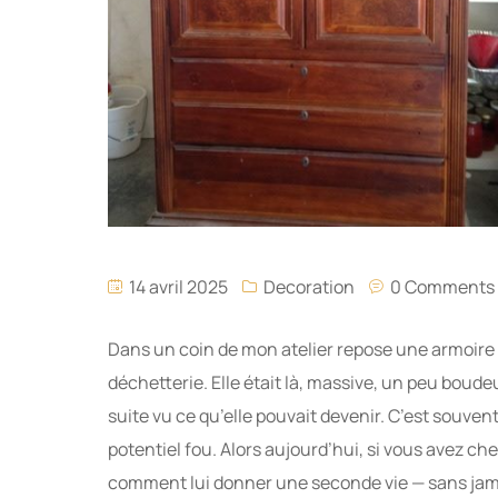
14 avril 2025
Decoration
0 Comments
Dans un coin de mon atelier repose une armoire 
déchetterie. Elle était là, massive, un peu boude
suite vu ce qu’elle pouvait devenir. C’est souv
potentiel fou. Alors aujourd’hui, si vous avez c
comment lui donner une seconde vie — sans jama