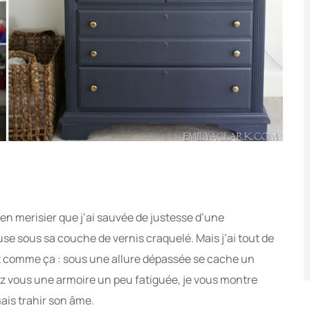
en merisier que j’ai sauvée de justesse d’une
use sous sa couche de vernis craquelé. Mais j’ai tout de
ent comme ça : sous une allure dépassée se cache un
hez vous une armoire un peu fatiguée, je vous montre
is trahir son âme.