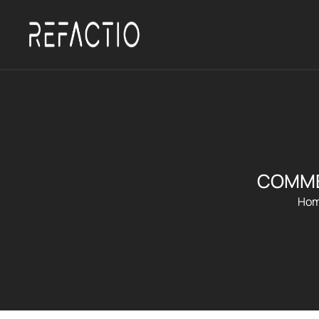
COMME
Ho