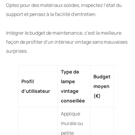
Optez pour des matériaux solides, inspectez l’état du
support et pensez à la facilité d’entretien.
Intégrer le budget de maintenance, c’est la meilleure
façon de profiter d’un intérieur vintage sans mauvaises
surprises.
Type de
Budget
Profil
lampe
Mainte
moyen
d’utilisateur
vintage
requise
(€)
conseillée
Applique
murale ou
petite
Faible :