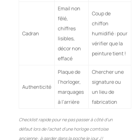
Email non
Coup de
fêlé,
chiffon
chiffres
Cadran
humidifié : pour
lisibles,
vérifier que la
décor non
peinture tient !
effacé
Plaque de
Chercher une
l’horloger,
signature ou
Authenticité
marquages
un lieu de
à l’arrière
fabrication
Checklist rapide pour ne pas passer à côté d’un
défaut lors de l’achat d’une horloge comtoise
ancienne : à garder dans la poche le jour J !