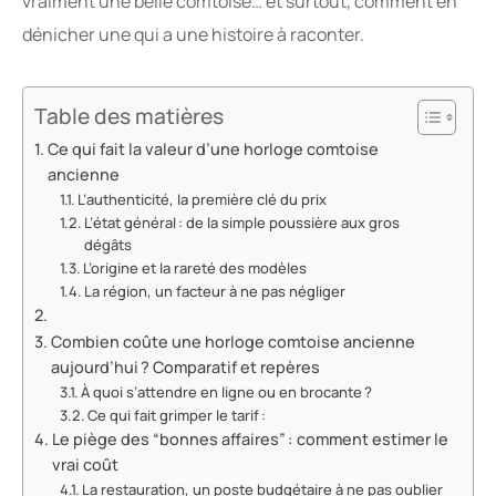
vraiment une belle comtoise… et surtout, comment en
dénicher une qui a une histoire à raconter.
Table des matières
Ce qui fait la valeur d’une horloge comtoise
ancienne
L’authenticité, la première clé du prix
L’état général : de la simple poussière aux gros
dégâts
L’origine et la rareté des modèles
La région, un facteur à ne pas négliger
Combien coûte une horloge comtoise ancienne
aujourd’hui ? Comparatif et repères
À quoi s’attendre en ligne ou en brocante ?
Ce qui fait grimper le tarif :
Le piège des “bonnes affaires” : comment estimer le
vrai coût
La restauration, un poste budgétaire à ne pas oublier