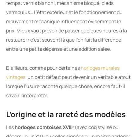
temps : vernis blanchi, mécanisme bloqué, pieds
vermoulus… L’état extérieur et le fonctionnement du
mouvement mécanique influencent évidemment le
prix. Mieux vaut prévoir de passer quelques heures à la
restaurer : c’est souvent là que l’on fait la différence
entre une petite dépense et une addition salée.
D’ailleurs, comme pour certaines
horloges murales
vintages
, un petit défaut peut devenir un véritable atout
lorsque l’usure raconte quelque chose, encore faut-il
savoir l’interpréter.
L’origine et la rareté des modèles
Les
horloges comtoises XVIIIᵉ
(avec coq stylisé ou
décors Louis XV), ou celles signées d’un maître horloger