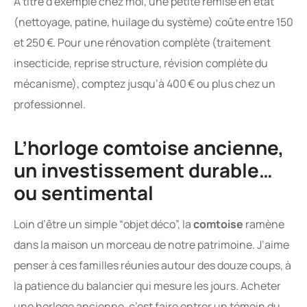
À titre d’exemple chez moi, une petite remise en état
(nettoyage, patine, huilage du système) coûte entre 150
et 250 €. Pour une rénovation complète (traitement
insecticide, reprise structure, révision complète du
mécanisme), comptez jusqu’à 400 € ou plus chez un
professionnel.
L’horloge comtoise ancienne,
un investissement durable…
ou sentimental
Loin d’être un simple “objet déco”, la
comtoise
ramène
dans la maison un morceau de notre patrimoine. J’aime
penser à ces familles réunies autour des douze coups, à
la patience du balancier qui mesure les jours. Acheter
une horloge ancienne, c’est faire entrer un témoin du