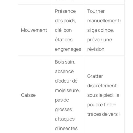
Présence
Tourner
des poids,
manuellement :
Mouvement
clé, bon
si ça coince,
état des
prévoir une
engrenages
révision
Bois sain,
absence
Gratter
d’odeur de
discrètement
moisissure,
Caisse
sous le pied : la
pas de
poudre fine =
grosses
traces de vers !
attaques
d’insectes