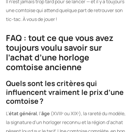
Il n’est jamais trop tard pour se lancer — et il y a toujours
une comtoise qui attend quelque part de retrouver son
tic-tac. À vous de jouer !
FAQ : tout ce que vous avez
toujours voulu savoir sur
l’achat d’une horloge
comtoise ancienne
Quels sont les critères qui
influencent vraiment le prix d’une
comtoise ?
L’
état général
, l’
âge
(XVIIIᵉ ou XIXᵉ), la rareté du modèle,
la signature d’un horloger reconnu et la région d’achat
pèsent lourd sur le tarif. Une comtoise complète, en bon