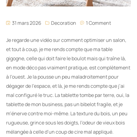
31 mars 2026
Decoration
1 Comment
Je regarde une vidéo sur comment optimiser un salon,
et tout à coup, je me rends compte que ma table
gigogne, celle qui doit faire le boulot mais qui traîne là,
en mode déco pas vraiment pratique, est complètement
à l’ouest. Je la pousse un peu maladroitement pour
dégager de l’espace, et là, je me rends compte que j’ai
mal configuré le truc. La tablette tombe par terre, oui, la
tablette de mon business, pas un bibelot fragile, et je
m’énerve contre moi-même. La texture du bois, un peu
rugueuse, grince sous les doigts, l’odeur de vieux bois
mélangée à celle d’un coup de cire mal appliqué.