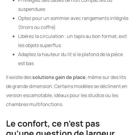
Privilégiez des tables de nuit compactes ou
suspendues
Optez pour un sommier avec rangements intégrés
(tiroirs ou coffre)
Libérez la circulation : un tapis au bon format, exit
les objets superflus
Adaptez la hauteur du lit si le plafond de la pièce
est bas
Il existe des
solutions gain de place
, même sur des lits
de grande dimension. Certains modèles se déclinent en
version escamotable, idéaux pour les studios ou les
chambres multifonctions.
Le confort, ce n’est pas
qu’une question de largeur