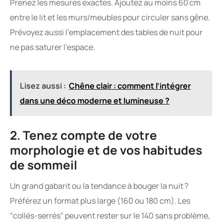
Prenez les mesures exactes. Ajoutez au moins 60 cm
entre le lit et les murs/meubles pour circuler sans gêne.
Prévoyez aussi l’emplacement des tables de nuit pour
ne pas saturer l’espace.
Lisez aussi :
Chêne clair : comment l’intégrer
dans une déco moderne et lumineuse ?
2. Tenez compte de votre
morphologie et de vos habitudes
de sommeil
Un grand gabarit ou la tendance à bouger la nuit ?
Préférez un format plus large (160 ou 180 cm). Les
“collés-serrés” peuvent rester sur le 140 sans problème,