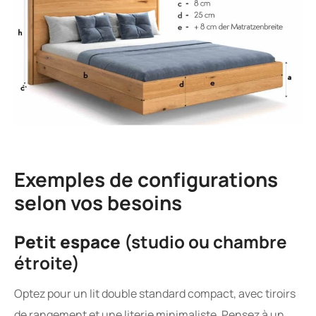
Exemples de configurations
selon vos besoins
Petit espace
(studio ou chambre
étroite)
Optez pour un lit double standard compact, avec tiroirs
de rangement et une literie minimaliste. Pensez à un