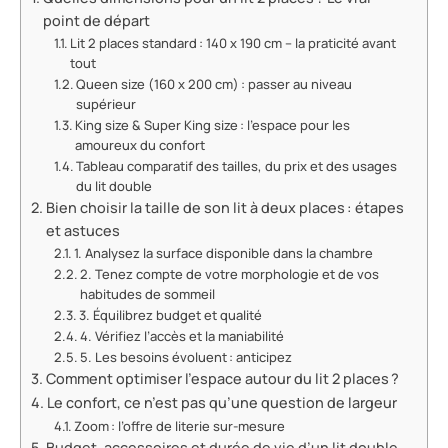
point de départ
Lit 2 places standard : 140 x 190 cm – la praticité avant
tout
Queen size (160 x 200 cm) : passer au niveau
supérieur
King size & Super King size : l’espace pour les
amoureux du confort
Tableau comparatif des tailles, du prix et des usages
du lit double
Bien choisir la taille de son lit à deux places : étapes
et astuces
1. Analysez la surface disponible dans la chambre
2. Tenez compte de votre morphologie et de vos
habitudes de sommeil
3. Équilibrez budget et qualité
4. Vérifiez l’accès et la maniabilité
5. Les besoins évoluent : anticipez
Comment optimiser l’espace autour du lit 2 places ?
Le confort, ce n’est pas qu’une question de largeur
Zoom : l’offre de literie sur-mesure
Budget, accessoires et durée de vie d’un lit double