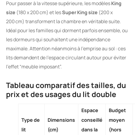
Pour passer à la vitesse supérieure, les modèles
King
size
(180 x 200 cm) et les
Super King size
(200 x
200 cm) transforment la chambre en véritable suite.
Idéal pour les familles qui dorment parfois ensemble, ou
les dormeurs qui souhaitent une indépendance
maximale. Attention néanmoins à l’emprise au sol : ces
lits demandent de l’espace circulant autour pour éviter
l’effet “meuble imposant”.
Tableau comparatif des tailles, du
prix et des usages du lit double
Espace
Budget
Type de
Dimensions
conseillé
moyen
lit
(cm)
dans la
(hors