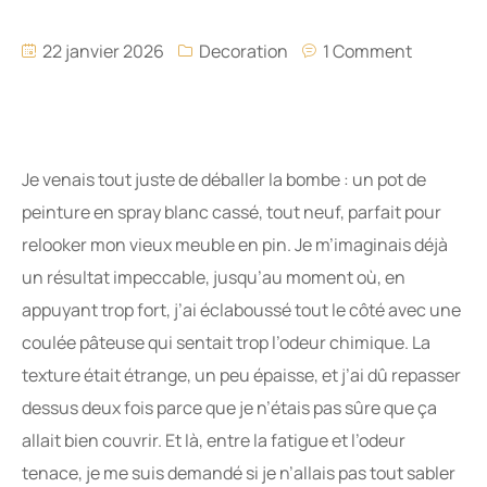
22 janvier 2026
Decoration
1 Comment
Je venais tout juste de déballer la bombe : un pot de
peinture en spray blanc cassé, tout neuf, parfait pour
relooker mon vieux meuble en pin. Je m’imaginais déjà
un résultat impeccable, jusqu’au moment où, en
appuyant trop fort, j’ai éclaboussé tout le côté avec une
coulée pâteuse qui sentait trop l’odeur chimique. La
texture était étrange, un peu épaisse, et j’ai dû repasser
dessus deux fois parce que je n’étais pas sûre que ça
allait bien couvrir. Et là, entre la fatigue et l’odeur
tenace, je me suis demandé si je n’allais pas tout sabler