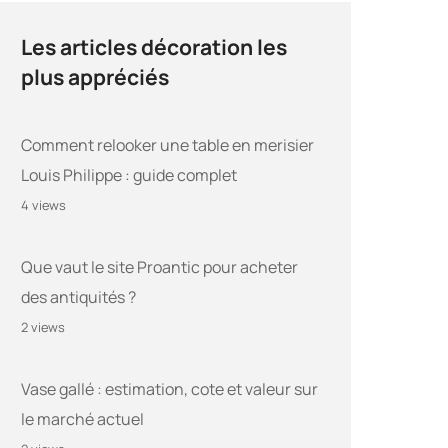
Les articles décoration les
plus appréciés
Comment relooker une table en merisier
Louis Philippe : guide complet
4 views
Que vaut le site Proantic pour acheter
des antiquités ?
2 views
Vase gallé : estimation, cote et valeur sur
le marché actuel