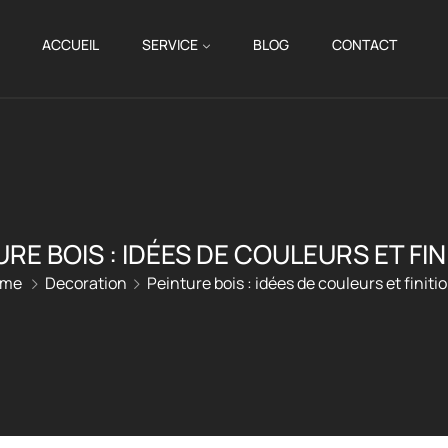
ACCUEIL
SERVICE
BLOG
CONTACT
URE BOIS : IDÉES DE COULEURS ET FIN
me
Decoration
Peinture bois : idées de couleurs et finiti