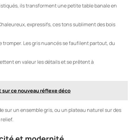
stiqués, ils transforment une petite table banale en
haleureux, expressifs, ces tons subliment des bois
se tromper. Les gris nuancés se faufilent partout, du
ttent en valeur les détails et se prêtent à
ut sur ce nouveau réflexe déco
rde sur un ensemble gris, ou un plateau naturel sur des
elief.
icité et modernité