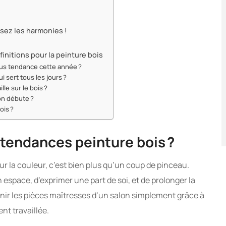
sez les harmonies !
finitions pour la peinture bois
plus tendance cette année ?
i sert tous les jours ?
le sur le bois ?
 on débute ?
ois ?
 tendances peinture bois ?
ur la couleur, c’est bien plus qu’un coup de pinceau.
on espace, d’exprimer une part de soi, et de prolonger la
venir les pièces maîtresses d’un salon simplement grâce à
nt travaillée.