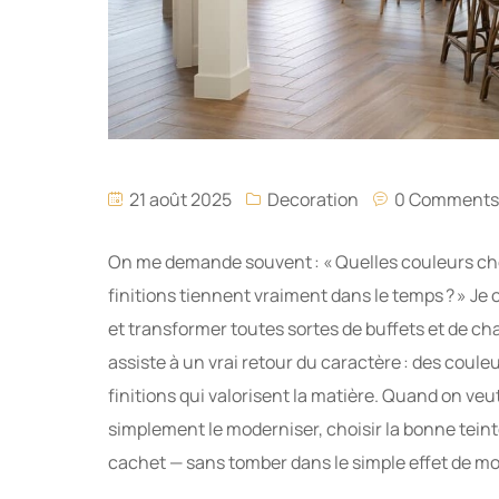
21 août 2025
Decoration
0 Comments
On me demande souvent : « Quelles couleurs choi
finitions tiennent vraiment dans le temps ? » Je 
et transformer toutes sortes de buffets et de cha
assiste à un vrai retour du caractère : des coule
finitions qui valorisent la matière. Quand on ve
simplement le moderniser, choisir la bonne teinte 
cachet — sans tomber dans le simple effet de m