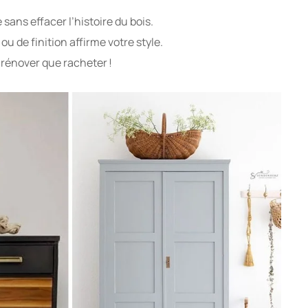
ans effacer l’histoire du bois.
u de finition affirme votre style.
rénover que racheter !