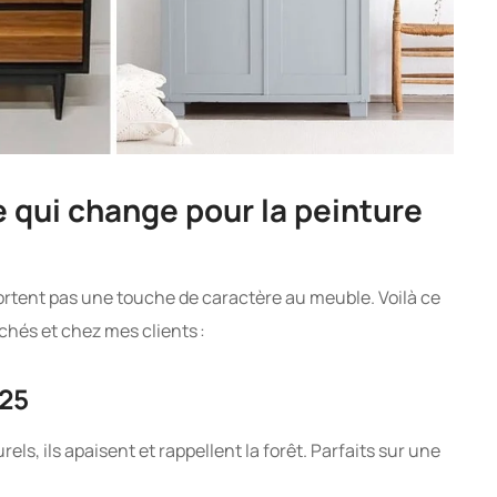
 qui change pour la peinture
portent pas une touche de caractère au meuble. Voilà ce
rchés et chez mes clients :
025
els, ils apaisent et rappellent la forêt. Parfaits sur une