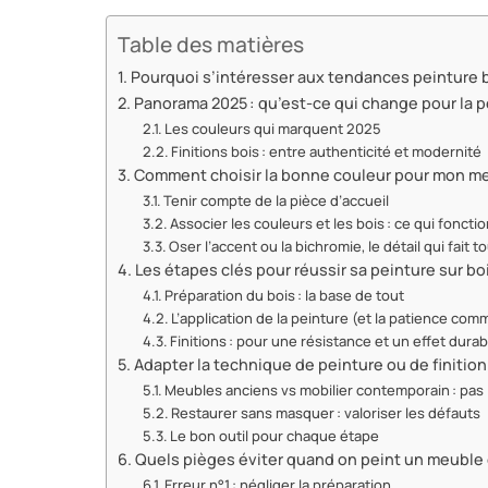
Table des matières
Pourquoi s’intéresser aux tendances peinture b
Panorama 2025 : qu’est-ce qui change pour la pe
Les couleurs qui marquent 2025
Finitions bois : entre authenticité et modernité
Comment choisir la bonne couleur pour mon me
Tenir compte de la pièce d’accueil
Associer les couleurs et les bois : ce qui fonct
Oser l’accent ou la bichromie, le détail qui fait t
Les étapes clés pour réussir sa peinture sur bo
Préparation du bois : la base de tout
L’application de la peinture (et la patience co
Finitions : pour une résistance et un effet durab
Adapter la technique de peinture ou de finition
Meubles anciens vs mobilier contemporain : pas
Restaurer sans masquer : valoriser les défauts
Le bon outil pour chaque étape
Quels pièges éviter quand on peint un meuble 
Erreur n°1 : négliger la préparation