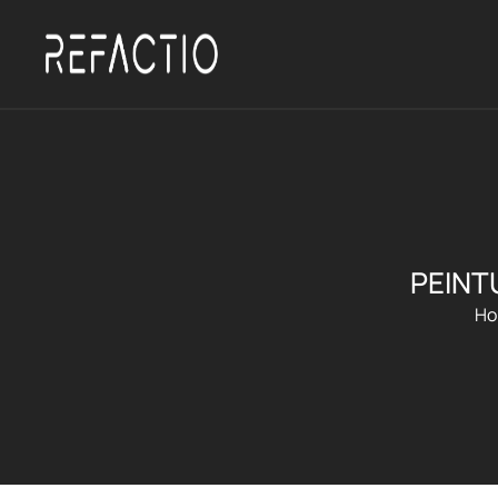
PEINT
Ho