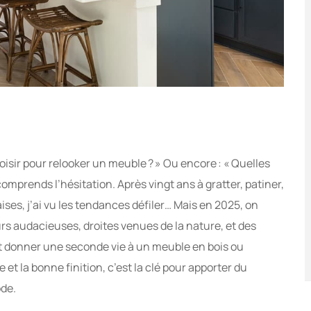
sir pour relooker un meuble ? » Ou encore : « Quelles
comprends l’hésitation. Après vingt ans à gratter, patiner,
ises, j’ai vu les tendances défiler… Mais en 2025, on
urs audacieuses, droites venues de la nature, et des
ut donner une seconde vie à un meuble en bois ou
et la bonne finition, c’est la clé pour apporter du
ode.