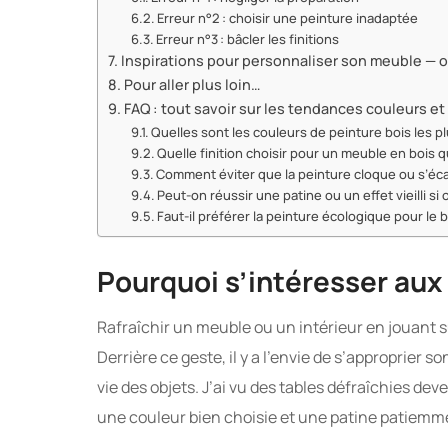
Erreur n°2 : choisir une peinture inadaptée
Erreur n°3 : bâcler les finitions
Inspirations pour personnaliser son meuble — o
Pour aller plus loin…
FAQ : tout savoir sur les tendances couleurs et 
Quelles sont les couleurs de peinture bois les 
Quelle finition choisir pour un meuble en bois qu
Comment éviter que la peinture cloque ou s’écail
Peut-on réussir une patine ou un effet vieilli si
Faut-il préférer la peinture écologique pour le b
Pourquoi s’intéresser aux
Rafraîchir un meuble ou un intérieur en jouant s
Derrière ce geste, il y a l’envie de s’approprier s
vie des objets. J’ai vu des tables défraîchies de
une couleur bien choisie et une patine patiemme