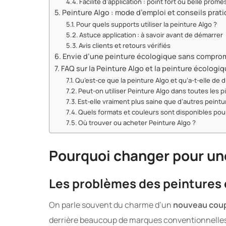
Facilité d’application : point fort ou belle prome
Peinture Algo : mode d’emploi et conseils prat
Pour quels supports utiliser la peinture Algo ?
Astuce application : à savoir avant de démarrer
Avis clients et retours vérifiés
Envie d’une peinture écologique sans compromi
FAQ sur la Peinture Algo et la peinture écologi
Qu’est-ce que la peinture Algo et qu’a-t-elle de d
Peut-on utiliser Peinture Algo dans toutes les p
Est-elle vraiment plus saine que d’autres peintu
Quels formats et couleurs sont disponibles pour
Où trouver ou acheter Peinture Algo ?
Pourquoi changer pour un
Les problèmes des peintures 
On parle souvent du charme d’un
nouveau coup
derrière beaucoup de marques conventionnelle