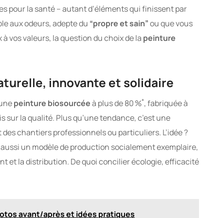
es pour la santé – autant d’éléments qui finissent par
ible aux odeurs, adepte du
“propre et sain”
ou que vous
 à vos valeurs, la question du choix de la
peinture
aturelle, innovante et solidaire
*
r une
peinture biosourcée
à plus de 80 %
, fabriquée à
 sur la qualité. Plus qu’une tendance, c’est une
 des chantiers professionnels ou particuliers. L’idée ?
s aussi un modèle de production socialement exemplaire,
et la distribution. De quoi concilier écologie, efficacité
hotos avant/après et idées pratiques