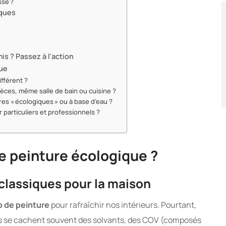
sse ?
iques
s ? Passez à l’action
que
ifférent ?
ièces, même salle de bain ou cuisine ?
res « écologiques » ou à base d’eau ?
 particuliers et professionnels ?
e peinture écologique ?
classiques pour la maison
 de peinture
pour rafraîchir nos intérieurs. Pourtant,
s se cachent souvent des solvants, des COV (composés