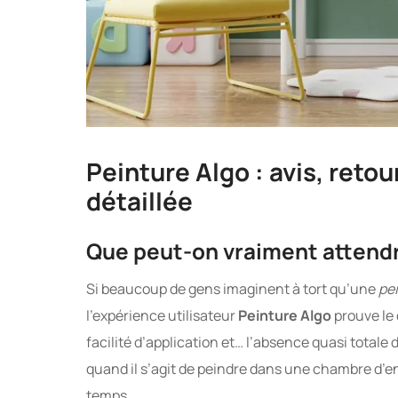
Peinture Algo : avis, reto
détaillée
Que peut-on vraiment attendr
Si beaucoup de gens imaginent à tort qu’une
pe
l’expérience utilisateur
Peinture Algo
prouve le 
facilité d’application et… l’absence quasi totale
quand il s’agit de peindre dans une chambre d’e
temps.