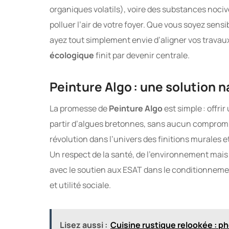
organiques volatils), voire des substances nociv
polluer l’air de votre foyer. Que vous soyez sens
ayez tout simplement envie d’aligner vos travaux
écologique
finit par devenir centrale.
Peinture Algo : une solution n
La promesse de
Peinture Algo
est simple : offri
partir d’algues bretonnes, sans aucun compromis
révolution dans l’univers des finitions murales et
Un respect de la santé, de l’environnement mai
avec le soutien aux ESAT dans le conditionnement 
et utilité sociale.
Lisez aussi :
Cuisine rustique relookée : p