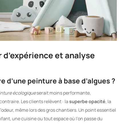
ur d’expérience et analyse
e d’une peinture à base d’algues ?
inture écologique
serait moins performante,
contraire. Les clients relèvent : la
superbe opacité
, la
 d’odeur, même lors des gros chantiers. Un point essentiel
nfant, une cuisine ou tout espace où l’on passe du