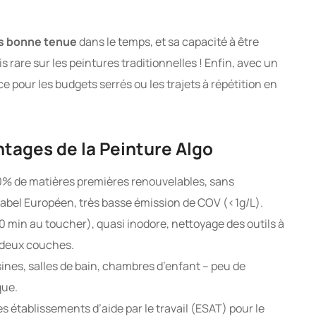
s bonne tenue
dans le temps, et sa capacité à être
s rare sur les peintures traditionnelles ! Enfin, avec un
ence pour les budgets serrés ou les trajets à répétition en
ntages de la Peinture Algo
80% de matières premières renouvelables, sans
abel Européen, très basse émission de COV (<1g/L).
0 min au toucher), quasi inodore, nettoyage des outils à
 deux couches.
sines, salles de bain, chambres d’enfant – peu de
que.
es établissements d’aide par le travail (ESAT) pour le