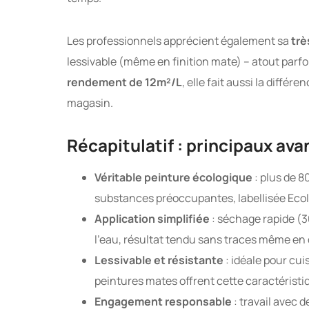
Les professionnels apprécient également sa
trè
lessivable (même en finition mate) – atout parfoi
rendement de 12m²/L
, elle fait aussi la différ
magasin.
Récapitulatif : principaux ava
Véritable peinture écologique
: plus de 
substances préoccupantes, labellisée Ecol
Application simplifiée
: séchage rapide (3
l’eau, résultat tendu sans traces même en
Lessivable et résistante
: idéale pour cui
peintures mates offrent cette caractéristi
Engagement responsable
: travail avec d