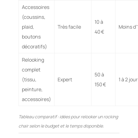
Accessoires
(coussins,
10 à
plaid,
Très facile
Moins d’
40 €
boutons
décoratifs)
Relooking
complet
50 à
(tissu,
Expert
1 à 2 jou
150 €
peinture,
accessoires)
Tableau comparatif : idées pour relooker un rocking
chair selon le budget et le temps disponible.