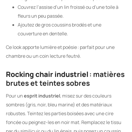
Couvrez l’assise d’un lin froissé ou d’une toile à
fleurs un peu passée.
Ajoutez de gros coussins brodés et une
couverture en dentelle.
Ce look apporte lumière et poésie : parfait pour une
chambre ou un coin lecture feutré.
Rocking chair industriel
: matières
brutes et teintes sobres
Pour un
esprit industriel
, misez sur des couleurs
sombres (gris, noir, bleu marine) et des matériaux
robustes. Teintez les parties boisées avec une cire
foncée ou peignez-les en noir mat. Remplacez le tissu
par du similicuir ou du lin épais, puis posez un coussin