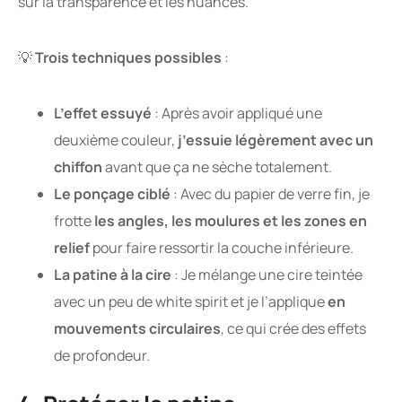
sur la transparence et les nuances.
💡
Trois techniques possibles
:
L’effet essuyé
: Après avoir appliqué une
deuxième couleur,
j’essuie légèrement avec un
chiffon
avant que ça ne sèche totalement.
Le ponçage ciblé
: Avec du papier de verre fin, je
frotte
les angles, les moulures et les zones en
relief
pour faire ressortir la couche inférieure.
La patine à la cire
: Je mélange une cire teintée
avec un peu de white spirit et je l’applique
en
mouvements circulaires
, ce qui crée des effets
de profondeur.