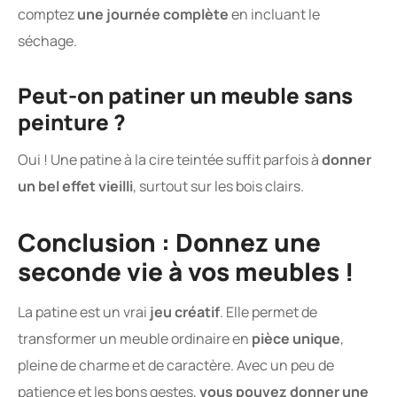
comptez
une journée complète
en incluant le
séchage.
Peut-on patiner un meuble sans
peinture ?
Oui ! Une patine à la cire teintée suffit parfois à
donner
un bel effet vieilli
, surtout sur les bois clairs.
Conclusion : Donnez une
seconde vie à vos meubles !
La patine est un vrai
jeu créatif
. Elle permet de
transformer un meuble ordinaire en
pièce unique
,
pleine de charme et de caractère. Avec un peu de
patience et les bons gestes,
vous pouvez donner une