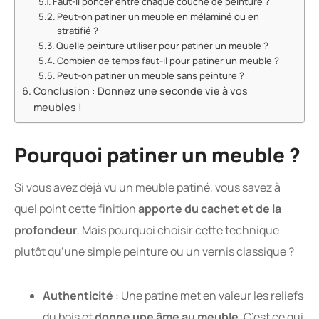
Faut-il poncer entre chaque couche de peinture ?
Peut-on patiner un meuble en mélaminé ou en
stratifié ?
Quelle peinture utiliser pour patiner un meuble ?
Combien de temps faut-il pour patiner un meuble ?
Peut-on patiner un meuble sans peinture ?
Conclusion : Donnez une seconde vie à vos
meubles !
Pourquoi patiner un meuble ?
Si vous avez déjà vu un meuble patiné, vous savez à
quel point cette finition
apporte du cachet et de la
profondeur
. Mais pourquoi choisir cette technique
plutôt qu’une simple peinture ou un vernis classique ?
Authenticité
: Une patine met en valeur les reliefs
du bois et
donne une âme au meuble
. C’est ce qui