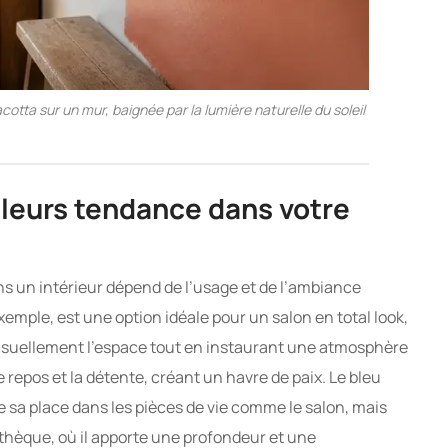
tta sur un mur, baignée par la lumière naturelle du soleil
leurs tendance dans votre
s un intérieur dépend de l’usage et de l’ambiance
emple, est une option idéale pour un salon en total look,
visuellement l’espace tout en instaurant une atmosphère
repos et la détente, créant un havre de paix. Le bleu
 sa place dans les pièces de vie comme le salon, mais
thèque, où il apporte une profondeur et une