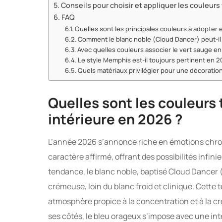
Conseils pour choisir et appliquer les couleur
FAQ
Quelles sont les principales couleurs à adopter 
Comment le blanc noble (Cloud Dancer) peut-il ê
Avec quelles couleurs associer le vert sauge e
Le style Memphis est-il toujours pertinent en 
Quels matériaux privilégier pour une décorati
Quelles sont les couleurs
intérieure en 2026 ?
L’année 2026 s’annonce riche en émotions chroma
caractère affirmé, offrant des possibilités infin
tendance, le blanc noble, baptisé Cloud Dancer
crémeuse, loin du blanc froid et clinique. Cette 
atmosphère propice à la concentration et à la c
ses côtés, le bleu orageux s’impose avec une inte