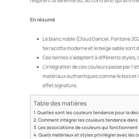
respirent la sérénité ou, au contraire, qui affir
En résumé
Le blanc noble (Cloud Dancer, Pantone 2026),
terracotta moderne et le beige sable sont
Ces teintes s’adaptent à différents styles
L’intégration de ces couleurs passe par l’at
matériaux authentiques comme le bois et le
effet signature.
Table des matières
Quelles sont les couleurs tendance pour la déc
Comment intégrer les couleurs tendance dans v
Les associations de couleurs qui fonctionnent
Quels matériaux et styles privilégier avec les