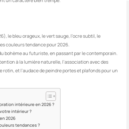
ment un caractère bien trempé.
 le bleu orageux, le vert sauge, l’ocre subtil, le
 des couleurs tendance pour 2026.
, du bohème au futuriste, en passant par le contemporain.
tention à la lumière naturelle, l’association avec des
 rotin, et l’audace de peindre portes et plafonds pour un
oration intérieure en 2026 ?
otre intérieur ?
 en 2026
 couleurs tendances ?