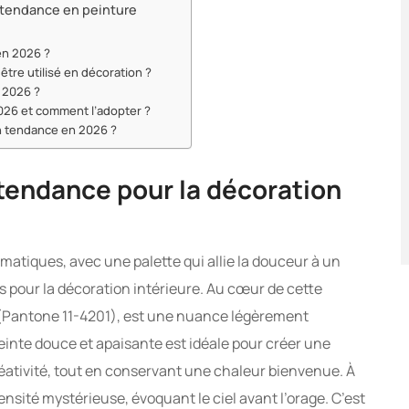
s tendance en peinture
en 2026 ?
tre utilisé en décoration ?
n 2026 ?
2026 et comment l’adopter ?
on tendance en 2026 ?
 tendance pour la décoration
tiques, avec une palette qui allie la douceur à un
ies pour la décoration intérieure. Au cœur de cette
 (Pantone 11-4201), est une nuance légèrement
teinte douce et apaisante est idéale pour créer une
réativité, tout en conservant une chaleur bienvenue. À
nsité mystérieuse, évoquant le ciel avant l’orage. C’est