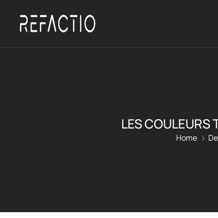
LES COULEURS 
Home
De