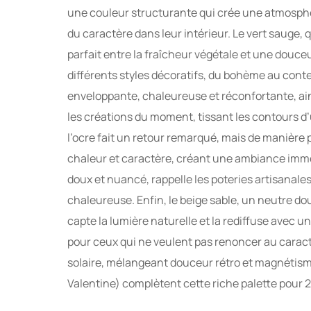
une couleur structurante qui crée une atmosphè
du caractère dans leur intérieur. Le vert sauge, 
parfait entre la fraîcheur végétale et une douceu
différents styles décoratifs, du bohème au conte
enveloppante, chaleureuse et réconfortante, ain
les créations du moment, tissant les contours d
l’ocre fait un retour remarqué, mais de manière p
chaleur et caractère, créant une ambiance immé
doux et nuancé, rappelle les poteries artisanales
chaleureuse. Enfin, le beige sable, un neutre do
capte la lumière naturelle et la rediffuse avec 
pour ceux qui ne veulent pas renoncer au caract
solaire, mélangeant douceur rétro et magnétism
Valentine) complètent cette riche palette pour 