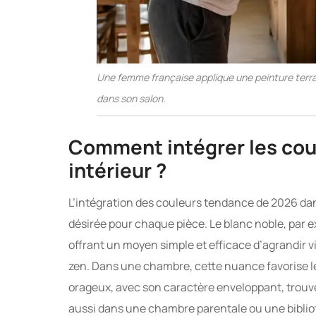
Une femme française applique une peinture terraco
dans son salon.
Comment intégrer les cou
intérieur ?
L’intégration des couleurs tendance de 2026 dan
désirée pour chaque pièce. Le blanc noble, par ex
offrant un moyen simple et efficace d’agrandir 
zen. Dans une chambre, cette nuance favorise le 
orageux, avec son caractère enveloppant, trouve
aussi dans une chambre parentale ou une biblio