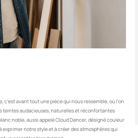
e, c’est avant tout une pièce qui nous ressemble, où l’on
es teintes audacieuses, naturelles et réconfortantes
blanc noble, aussi appelé Cloud Dancer, désigné couleur
 exprimer notre style et à créer des atmosphères qui