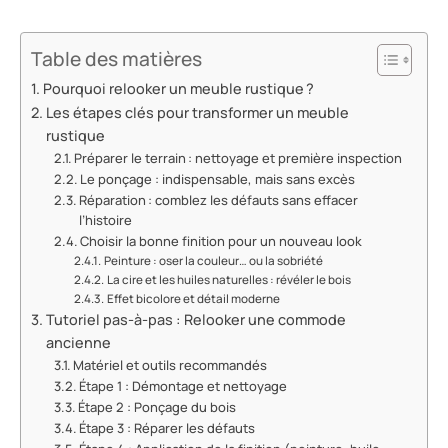
Table des matières
Pourquoi relooker un meuble rustique ?
Les étapes clés pour transformer un meuble
rustique
Préparer le terrain : nettoyage et première inspection
Le ponçage : indispensable, mais sans excès
Réparation : comblez les défauts sans effacer
l’histoire
Choisir la bonne finition pour un nouveau look
Peinture : oser la couleur… ou la sobriété
La cire et les huiles naturelles : révéler le bois
Effet bicolore et détail moderne
Tutoriel pas-à-pas : Relooker une commode
ancienne
Matériel et outils recommandés
Étape 1 : Démontage et nettoyage
Étape 2 : Ponçage du bois
Étape 3 : Réparer les défauts