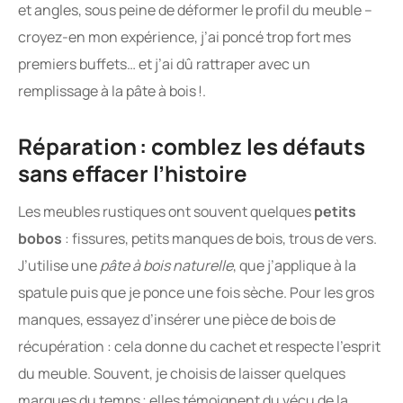
et angles, sous peine de déformer le profil du meuble –
croyez-en mon expérience, j’ai poncé trop fort mes
premiers buffets… et j’ai dû rattraper avec un
remplissage à la pâte à bois !.
Réparation : comblez les défauts
sans effacer l’histoire
Les meubles rustiques ont souvent quelques
petits
bobos
: fissures, petits manques de bois, trous de vers.
J’utilise une
pâte à bois naturelle
, que j’applique à la
spatule puis que je ponce une fois sèche. Pour les gros
manques, essayez d’insérer une pièce de bois de
récupération : cela donne du cachet et respecte l’esprit
du meuble. Souvent, je choisis de laisser quelques
marques du temps ; elles témoignent du vécu de la