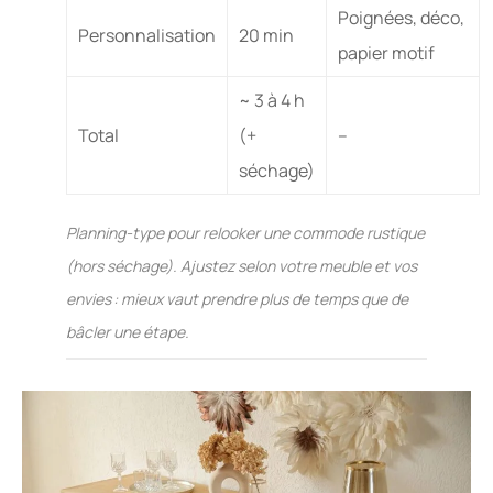
Poignées, déco,
Personnalisation
20 min
papier motif
~ 3 à 4 h
Total
(+
–
séchage)
Planning-type pour relooker une commode rustique
(hors séchage). Ajustez selon votre meuble et vos
envies : mieux vaut prendre plus de temps que de
bâcler une étape.