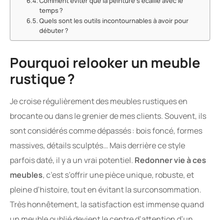
Comment éviter que la peinture s’écaille avec le
temps ?
Quels sont les outils incontournables à avoir pour
débuter ?
Pourquoi relooker un meuble
rustique ?
Je croise régulièrement des meubles rustiques en
brocante ou dans le grenier de mes clients. Souvent, ils
sont considérés comme dépassés : bois foncé, formes
massives, détails sculptés… Mais derrière ce style
parfois daté, il y a un vrai potentiel.
Redonner vie à ces
meubles
, c’est s’offrir une pièce unique, robuste, et
pleine d’histoire, tout en évitant la surconsommation.
Très honnêtement, la satisfaction est immense quand
un meuble oublié devient le centre d’attention d’un