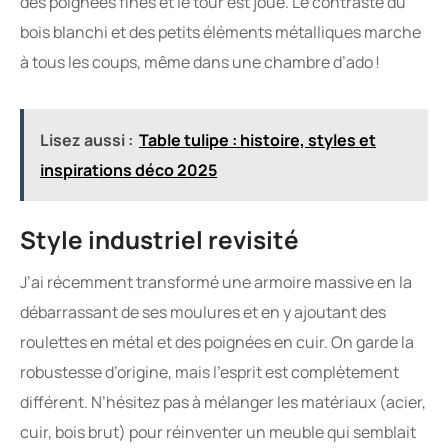
des poignées fines et le tour est joué. Le contraste du
bois blanchi et des petits éléments métalliques marche
à tous les coups, même dans une chambre d’ado !
Lisez aussi :
Table tulipe : histoire, styles et
inspirations déco 2025
Style industriel revisité
J’ai récemment transformé une armoire massive en la
débarrassant de ses moulures et en y ajoutant des
roulettes en métal et des poignées en cuir. On garde la
robustesse d’origine, mais l’esprit est complètement
différent. N’hésitez pas à mélanger les matériaux (acier,
cuir, bois brut) pour réinventer un meuble qui semblait