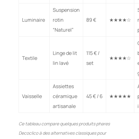
Suspension
Luminaire
rotin
89 €
★★★★☆
“Naturel”
Linge de lit
115 € /
Textile
★★★★☆
lin lavé
set
Assiettes
Vaisselle
céramique
45 € / 6
★★★★★
artisanale
Ce tableau compare quelques produits phares
Decoclico à des alternatives classiques pour