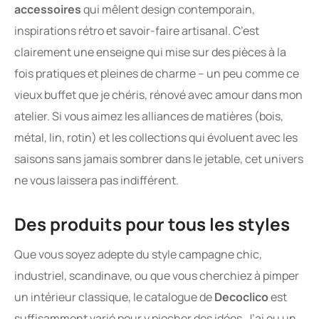
accessoires
qui mêlent design contemporain,
inspirations rétro et savoir-faire artisanal. C’est
clairement une enseigne qui mise sur des pièces à la
fois pratiques et pleines de charme – un peu comme ce
vieux buffet que je chéris, rénové avec amour dans mon
atelier. Si vous aimez les alliances de matières (bois,
métal, lin, rotin) et les collections qui évoluent avec les
saisons sans jamais sombrer dans le jetable, cet univers
ne vous laissera pas indifférent.
Des produits pour tous les styles
Que vous soyez adepte du style campagne chic,
industriel, scandinave, ou que vous cherchiez à pimper
un intérieur classique, le catalogue de
Decoclico
est
suffisamment varié pour y piocher des idées. J’ai eu un