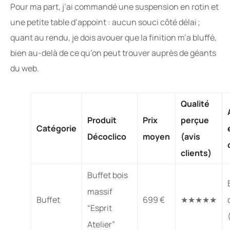
Pour ma part, j’ai commandé une suspension en rotin et
une petite table d’appoint : aucun souci côté délai ;
quant au rendu, je dois avouer que la finition m’a bluffé,
bien au-delà de ce qu’on peut trouver auprès de géants
du web.
Qualité
Produit
Prix
perçue
Catégorie
Décoclico
moyen
(avis
clients)
Buffet bois
massif
Buffet
699 €
★★★★★
“Esprit
Atelier”