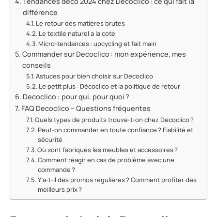
Tendances déco 2024 chez Decoclico : ce qui fait la
différence
Le retour des matières brutes
Le textile naturel a la cote
Micro-tendances : upcycling et fait main
Commander sur Decoclico : mon expérience, mes
conseils
Astuces pour bien choisir sur Decoclico
Le petit plus : Décoclico et la politique de retour
Decoclico : pour qui, pour quoi ?
FAQ Decoclico – Questions fréquentes
Quels types de produits trouve-t-on chez Decoclico ?
Peut-on commander en toute confiance ? Fiabilité et
sécurité
Où sont fabriqués les meubles et accessoires ?
Comment réagir en cas de problème avec une
commande ?
Y’a-t-il des promos régulières ? Comment profiter des
meilleurs prix ?