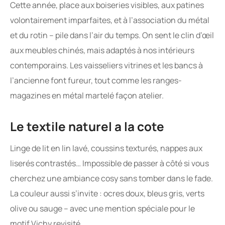
Cette année, place aux boiseries visibles, aux patines
volontairement imparfaites, et à l’association du métal
et du rotin – pile dans l’air du temps. On sent le clin d’œil
aux meubles chinés, mais adaptés à nos intérieurs
contemporains. Les vaisseliers vitrines et les bancs à
l’ancienne font fureur, tout comme les ranges-
magazines en métal martelé façon atelier.
Le textile naturel a la cote
Linge de lit en lin lavé, coussins texturés, nappes aux
liserés contrastés… Impossible de passer à côté si vous
cherchez une ambiance cosy sans tomber dans le fade.
La couleur aussi s’invite : ocres doux, bleus gris, verts
olive ou sauge – avec une mention spéciale pour le
motif Vichy revisité.