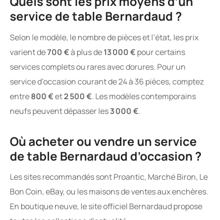
Quels sont les prix moyens d’un
service de table Bernardaud ?
Selon le modèle, le nombre de pièces et l’état, les prix
varient de
700 €
à plus de
13 000 €
pour certains
services complets ou rares avec dorures. Pour un
service d’occasion courant de 24 à 36 pièces, comptez
entre
800 €
et
2 500 €
. Les modèles contemporains
neufs peuvent dépasser les
3 000 €
.
Où acheter ou vendre un service
de table Bernardaud d’occasion ?
Les sites recommandés sont Proantic, Marché Biron, Le
Bon Coin, eBay, ou les maisons de ventes aux enchères.
En boutique neuve, le site officiel Bernardaud propose