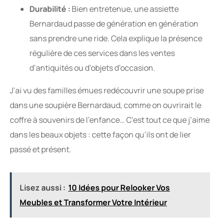
Durabilité :
Bien entretenue, une assiette
Bernardaud passe de génération en génération
sans prendre une ride. Cela explique la présence
régulière de ces services dans les ventes
d’antiquités ou d’objets d’occasion.
J’ai vu des familles émues redécouvrir une soupe prise
dans une soupière Bernardaud, comme on ouvrirait le
coffre à souvenirs de l’enfance… C’est tout ce que j’aime
dans les beaux objets : cette façon qu’ils ont de lier
passé et présent.
Lisez aussi :
10 Idées pour Relooker Vos
Meubles et Transformer Votre Intérieur