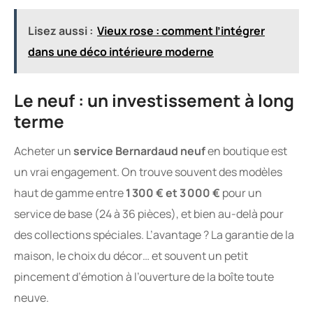
Lisez aussi :
Vieux rose : comment l’intégrer
dans une déco intérieure moderne
Le neuf : un investissement à long
terme
Acheter un
service Bernardaud neuf
en boutique est
un vrai engagement. On trouve souvent des modèles
haut de gamme entre
1 300 € et 3 000 €
pour un
service de base (24 à 36 pièces), et bien au-delà pour
des collections spéciales. L’avantage ? La garantie de la
maison, le choix du décor… et souvent un petit
pincement d’émotion à l’ouverture de la boîte toute
neuve.