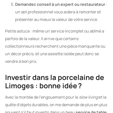
Demandez conseil à un expert ou restaurateur
:
un œil professionnel vous aidera à remonter et
présenter au mieux la valeur de votre service.
Petite astuce : même un service incomplet ou abîmé a
parfois de la valeur. Il arrive que certains
collectionneurs recherchent une pièce manquante ou
un décor précis, et une assiette isolée peut donc se
vendre à bon prix.
Investir dans la porcelaine de
Limoges : bonne idée ?
Avec la montée de l’engouement pour le
slow living
et la
quête d’objets durables, on me demande de plus en plus
souvent s’il faut investir dans un beau
service de table