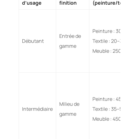
d’usage
finition
(peinture/textile/
Peinture : 30–40 € / 
Entrée de
Débutant
Textile : 20–30 €
gamme
Meuble : 250–400 €
Peinture : 45–60 € / 
Milieu de
Intermédiaire
Textile : 35–50 €
gamme
Meuble : 450–750 €