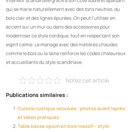
intérieur scandinave grâce à son côté sobre et apaisant
qui se marie naturellement avec des tons neutres, du
bois clair et des lignes épurées. On peut l’utiliser en
accent sur un mur ou dans des accessoires pour
moderniser ce style nordique, tout en respectant son
esprit calme. Le mariage avec des matières chaudes
comme le bois ou la laine renforce les codes chaleureux
et accueillants du style scandinave.
Notez cet article
Publications similaires :
Cuisine rustique relookée : photos avant/après
et idées pratiques
Table basse opium en bois massif – style