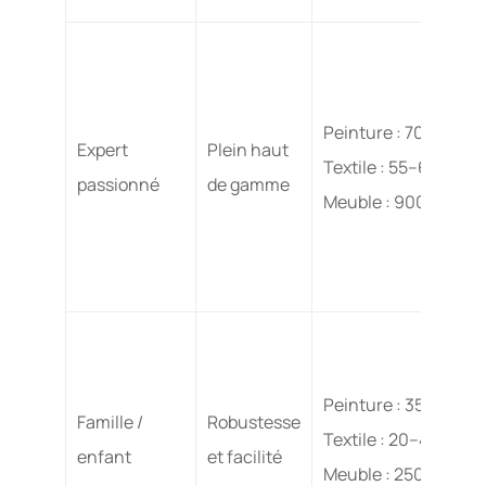
Peinture : 70–75 € / 
Expert
Plein haut
Textile : 55–60 €
passionné
de gamme
Meuble : 900–1 200 
Peinture : 35–50 € / 
Famille /
Robustesse
Textile : 20–40 €
enfant
et facilité
Meuble : 250–600 €