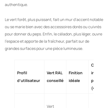
authentique.
Le vert forêt, plus puissant, fait un mur d’accent notable
ou se marie bien avec des accessoires dorés ou cuivrés
pour donner du peps. Enfin, le céladon, plus léger, ouvre
l’espace et apporte de la fraîcheur, parfait sur de
grandes surfaces pour une pièce lumineuse.
Coût
Profil
Vert RAL
Finition
indicatif
d’utilisateur
conseillé
idéale
par m²
(€)
Vert