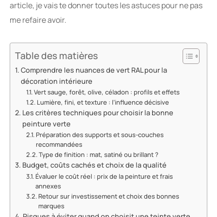
article, je vais te donner toutes les astuces pour ne pas
me refaire avoir.
Table des matières
Comprendre les nuances de vert RAL pour la
décoration intérieure
Vert sauge, forêt, olive, céladon : profils et effets
Lumière, fini, et texture : l’influence décisive
Les critères techniques pour choisir la bonne
peinture verte
Préparation des supports et sous-couches
recommandées
Type de finition : mat, satiné ou brillant ?
Budget, coûts cachés et choix de la qualité
Évaluer le coût réel : prix de la peinture et frais
annexes
Retour sur investissement et choix des bonnes
marques
Risques à éviter quand on choisit une teinte verte