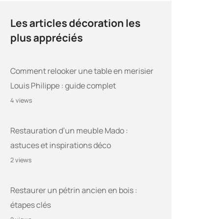
Les articles décoration les
plus appréciés
Comment relooker une table en merisier
Louis Philippe : guide complet
4 views
Restauration d’un meuble Mado :
astuces et inspirations déco
2 views
Restaurer un pétrin ancien en bois :
étapes clés