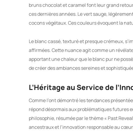
bruns chocolat et caramel font leur grand retou
ces dernières années. Le vert sauge, légèrement 
cocons végétaux. Ces couleurs évoquent la natu
Le blanc cassé, texturé et presque crémeux, s’im
affirmées. Cette nuance agit comme un révélate
apportant une chaleur que le blanc pur ne possèd
de créer des ambiances sereines et sophistiqué
L’Héritage au Service de l’Inn
Comme l’ont démontré les tendances présentées 
répond désormais aux problématiques futures en 
philosophie, résumée par le thème « Past Reveals
ancestraux et l’innovation responsable au cœur