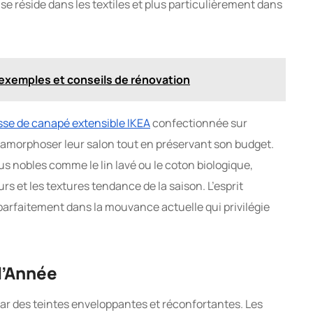
e réside dans les textiles et plus particulièrement dans
exemples et conseils de rénovation
se de canapé extensible IKEA
confectionnée sur
amorphoser leur salon tout en préservant son budget.
us nobles comme le lin lavé ou le coton biologique,
 et les textures tendance de la saison. L’esprit
 parfaitement dans la mouvance actuelle qui privilégie
l’Année
ar des teintes enveloppantes et réconfortantes. Les