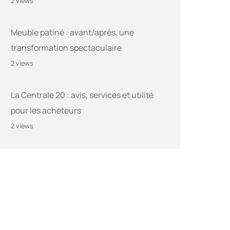
2 views
Meuble patiné : avant/après, une
transformation spectaculaire
2 views
La Centrale 20 : avis, services et utilité
pour les acheteurs
2 views