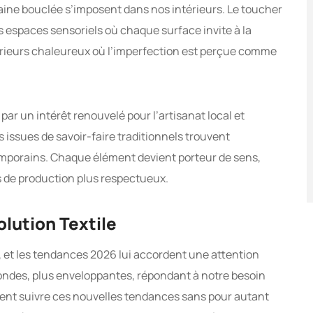
a laine bouclée s’imposent dans nos intérieurs. Le toucher
s espaces sensoriels où chaque surface invite à la
térieurs chaleureux où l’imperfection est perçue comme
ar un intérêt renouvelé pour l’artisanat local et
ns issues de savoir-faire traditionnels trouvent
mporains. Chaque élément devient porteur de sens,
de production plus respectueux.
lution Textile
, et les tendances 2026 lui accordent une attention
rondes, plus enveloppantes, répondant à notre besoin
ment suivre ces nouvelles tendances sans pour autant