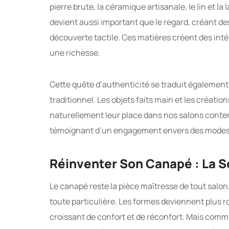
pierre brute, la céramique artisanale, le lin et l
devient aussi important que le regard, créant de
découverte tactile. Ces matières créent des in
une richesse.
Cette quête d’authenticité se traduit également p
traditionnel. Les objets faits main et les créatio
naturellement leur place dans nos salons conte
témoignant d’un engagement envers des modes 
Réinventer Son Canapé : La So
Le canapé reste la pièce maîtresse de tout salon
toute particulière. Les formes deviennent plus 
croissant de confort et de réconfort. Mais com