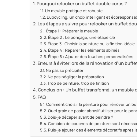
Pourquoi relooker un buffet double corps ?
Un meuble pratique et robuste
L’upcycling, un choix intelligent et écoresponsa
Les étapes à suivre pour relooker un buffet do
Étape 1 : Préparer le meuble
Étape 2 : Le ponçage, une étape clé
Étape 3 : Choisir la peinture ou la finition idéale
Étape 4 : Réparer les éléments abîmés
Étape 5 : Ajouter des touches personnalisées
Erreurs à éviter lors de la rénovation d’un buff
Ne pas se précipiter
Ne pas négliger la préparation
Trop de peinture, trop de finition
Conclusion : Un buffet transformé, un meuble 
FAQ
Comment choisir la peinture pour rénover un bu
Quel grain de papier abrasif utiliser pour le po
Dois-je décaper avant de peindre ?
Combien de couches de peinture sont nécessa
Puis-je ajouter des éléments décoratifs après l