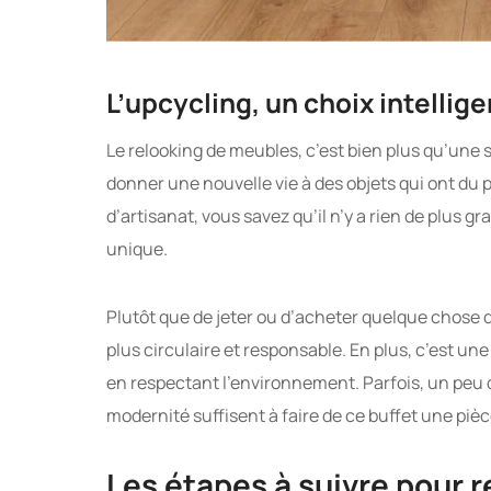
L’upcycling, un choix intelli
Le relooking de meubles, c’est bien plus qu’une
donner une nouvelle vie à des objets qui ont du 
d’artisanat, vous savez qu’il n’y a rien de plus 
unique.
Plutôt que de jeter ou d’acheter quelque chose 
plus circulaire et responsable. En plus, c’est un
en respectant l’environnement. Parfois, un peu
modernité suffisent à faire de ce buffet une piè
Les étapes à suivre pour r