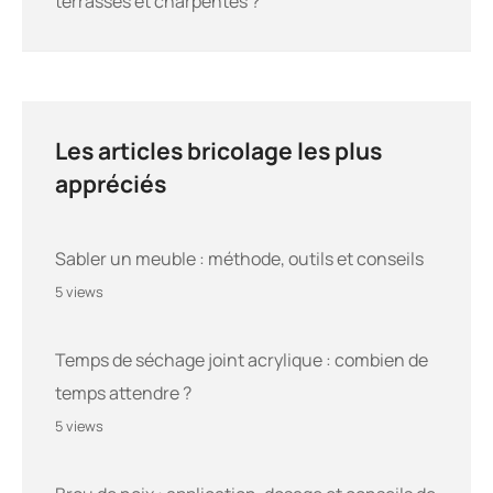
terrasses et charpentes ?
Les articles bricolage les plus
appréciés
Sabler un meuble : méthode, outils et conseils
5 views
Temps de séchage joint acrylique : combien de
temps attendre ?
5 views