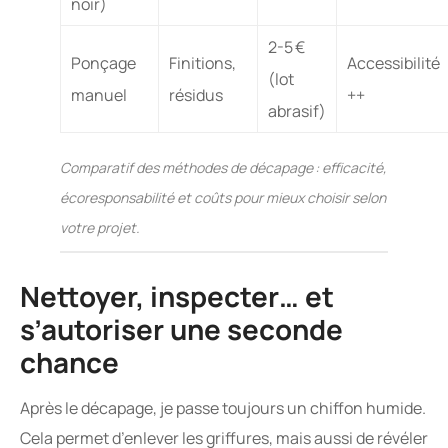
noir)
2-5 €
Ponçage
Finitions,
Accessibilité
(lot
manuel
résidus
++
abrasif)
Comparatif des méthodes de décapage : efficacité,
écoresponsabilité et coûts pour mieux choisir selon
votre projet.
Nettoyer, inspecter… et
s’autoriser une seconde
chance
Après le décapage, je passe toujours un chiffon humide.
Cela permet d’enlever les griffures, mais aussi de révéler