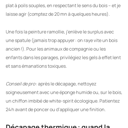
plat à poils souples, en respectant le sens du bois – et je
laisse agir (comptez de 20 mn à quelques heures).
Une fois la peinture ramollie, j’enlève le surplus avec
une spatule (jamais trop appuyer : on raye vite un bois
ancien !). Pour les animaux de compagnie ou les
enfants dans les parages, privilégiez les gels à effet lent
et sans émanations toxiques.
Conseil de pro
: après le décapage, nettoyez
soigneusement avec une éponge humide ou, sur le bois,
un chiffon imbibé de white-spirit écologique. Patientez
24 h avant de poncer ou d’appliquer une finition.
Décapage thermique : quand la