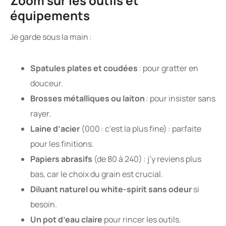
Zoom sur les outils et
équipements
Je garde sous la main :
Spatules plates et coudées
: pour gratter en
douceur.
Brosses métalliques ou laiton
: pour insister sans
rayer.
Laine d’acier
(000 : c’est la plus fine) : parfaite
pour les finitions.
Papiers abrasifs
(de 80 à 240) : j’y reviens plus
bas, car le choix du grain est crucial.
Diluant naturel ou white-spirit sans odeur
si
besoin.
Un pot d’eau claire
pour rincer les outils.