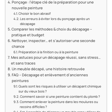
Ponçage : l’étape clé de la préparation pour une
nouvelle peinture
Choisir le bon abrasif
Les erreurs à éviter lors du ponçage après un
décapage
Comparer les méthodes & choix du décapage –
pratique et budget
Nettoyer, inspecter… et s’autoriser une seconde
chance
Préparation à la finition ou à la peinture
Mes astuces pour un décapage réussi, sans stress…
et sans traces
Un meuble décapé, une histoire retrouvée
FAQ – Décapage et enlèvement d’anciennes
peintures
Quels sont les risques à utiliser un décapant chimique
sur du vieux bois ?
Comment savoir si une peinture contient du plomb ?
Comment enlever la peinture dans les moulures ou
recoins difficiles ?
Est-il possible de décaper un meuble sans utiliser de