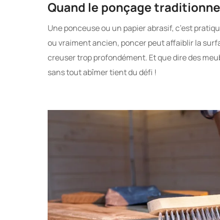
Quand le ponçage traditionnel 
Une ponceuse ou un papier abrasif, c’est pratique
ou vraiment ancien, poncer peut affaiblir la surfa
creuser trop profondément. Et que dire des me
sans tout abîmer tient du défi !