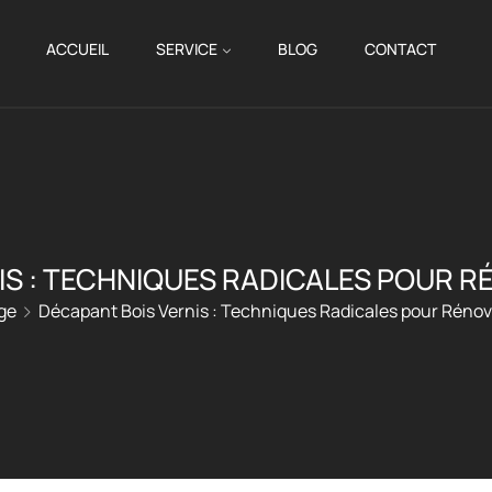
ACCUEIL
SERVICE
BLOG
CONTACT
IS : TECHNIQUES RADICALES POUR 
ge
Décapant Bois Vernis : Techniques Radicales pour Réno