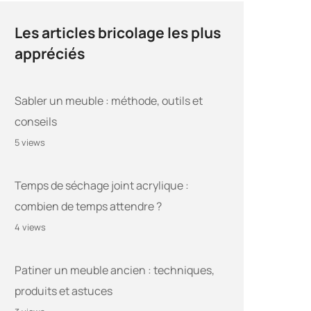
Les articles bricolage les plus
appréciés
Sabler un meuble : méthode, outils et
conseils
5 views
Temps de séchage joint acrylique :
combien de temps attendre ?
4 views
Patiner un meuble ancien : techniques,
produits et astuces