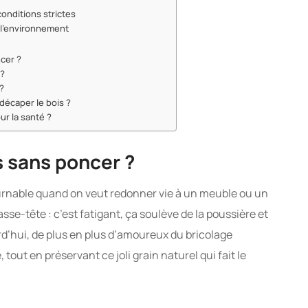
onditions strictes
 l’environnement
cer ?
 ?
 ?
décaper le bois ?
r la santé ?
s sans poncer ?
urnable quand on veut redonner vie à un meuble ou un
sse-tête : c’est fatigant, ça soulève de la poussière et
urd’hui, de plus en plus d’amoureux du bricolage
out en préservant ce joli grain naturel qui fait le