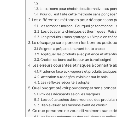
Les raisons pour choisir des alternatives au po
Pour qui est faite cette méthode sans ponçage 
Les différentes méthodes pour décaper sans po
Les remèdes maison : Pourquoi ça fonctionne… 
Les décapants chimiques et thermiques : Puiss
Les produits « sans grattage » : Simple en théo
Le décapage sans poncer : les bonnes pratiques
Soigner la préparation avant toute chose
Appliquer les produits avec patience et attenti
Choisir les bons outils pour un travail soigné
Les erreurs courantes et risques à connaître 
Prudence face aux vapeurs et produits toxiques
Attention aux dégâts invisibles sur le bois
Les réflexes sécurité à adopter
Quel budget prévoir pour décaper sans poncer
Prix des décapants selon les marques
Les coûts cachés des erreurs ou des produits 
Bien évaluer ses besoins avant de choisir
Ce que personne ne vous dit vraiment sur le 
Les limites méconnues des solutions naturelles