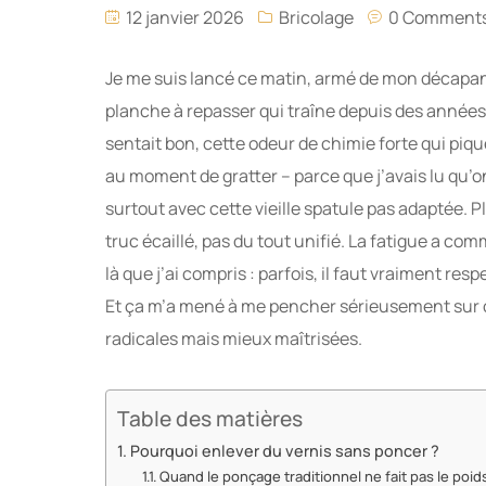
12 janvier 2026
Bricolage
0 Comment
Je me suis lancé ce matin, armé de mon décapant 
planche à repasser qui traîne depuis des années
sentait bon, cette odeur de chimie forte qui piqu
au moment de gratter – parce que j’avais lu qu’on 
surtout avec cette vieille spatule pas adaptée. P
truc écaillé, pas du tout unifié. La fatigue a comm
là que j’ai compris : parfois, il faut vraiment re
Et ça m’a mené à me pencher sérieusement sur 
radicales mais mieux maîtrisées.
Table des matières
Pourquoi enlever du vernis sans poncer ?
Quand le ponçage traditionnel ne fait pas le poid