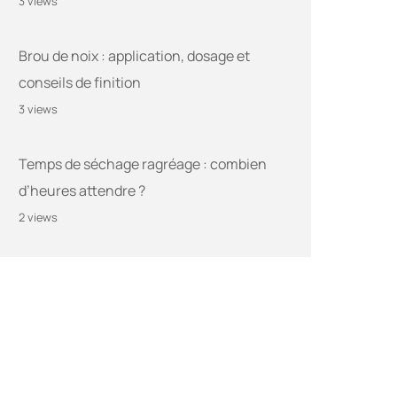
3 views
Brou de noix : application, dosage et
conseils de finition
3 views
Temps de séchage ragréage : combien
d’heures attendre ?
2 views