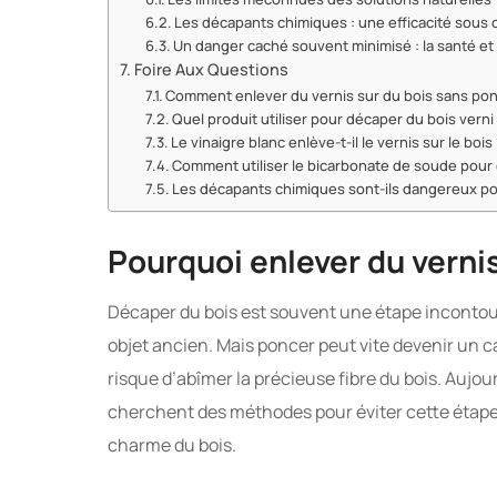
Les décapants chimiques : une efficacité sous c
Un danger caché souvent minimisé : la santé et
Foire Aux Questions
Comment enlever du vernis sur du bois sans pon
Quel produit utiliser pour décaper du bois verni
Le vinaigre blanc enlève-t-il le vernis sur le bois
Comment utiliser le bicarbonate de soude pour 
Les décapants chimiques sont-ils dangereux pou
Pourquoi enlever du verni
Décaper du bois est souvent une étape inconto
objet ancien. Mais poncer peut vite devenir un ca
risque d’abîmer la précieuse fibre du bois. Aujo
cherchent des méthodes pour éviter cette étape, t
charme du bois.