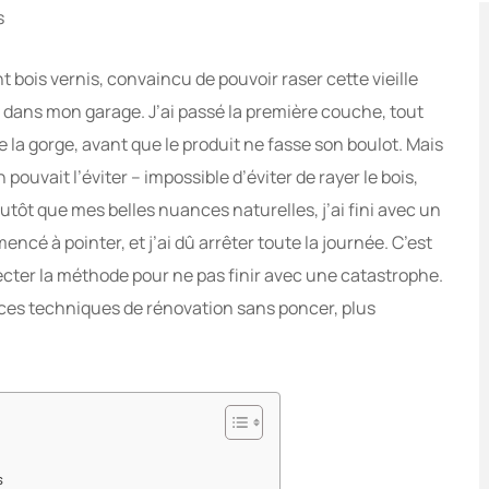
s
bois vernis, convaincu de pouvoir raser cette vieille
 dans mon garage. J’ai passé la première couche, tout
e la gorge, avant que le produit ne fasse son boulot. Mais
pouvait l’éviter – impossible d’éviter de rayer le bois,
lutôt que mes belles nuances naturelles, j’ai fini avec un
encé à pointer, et j’ai dû arrêter toute la journée. C’est
specter la méthode pour ne pas finir avec une catastrophe.
ces techniques de rénovation sans poncer, plus
s