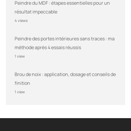
Peindre du MDF : étapes essentielles pour un
résultat impeccable
4 views
Peindre des portes intérieures sans traces : ma
méthode après 4 essais réussis
1 view
Brou de noix : application, dosage et conseils de
finition
1 view