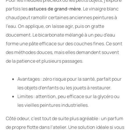
Pour les meubles précieux ou les petits objets, j’explore
parfois les
astuces de grand-mère
. Le vinaigre blanc
chaud peut ramollir certaines anciennes peintures à
l’eau. On applique, on laisse agir, puis on gratte
doucement. Le bicarbonate mélangé à un peu d’eau
forme une pâte efficace sur des couches fines. Ce sont
des méthodes douces, mais elles demandent souvent
de la patience et plusieurs passages.
Avantages : zéro risque pour la santé, parfait pour
les objets d’enfants ou les jouets à restaurer.
Limites : attention, peu efficace sur la glycéro ou
les vieilles peintures industrielles.
Côté odeur, c’est tout de suite plus agréable : un parfum
de propre flotte dans l’atelier. Une solution idéale si vous