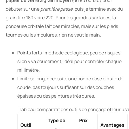
papier de verre à grain moyen
(du 80 ou 120) pour
débuter sur une
première passe
, puis je termine avec du
grain fin : 180 voire 220. Pour les grandes surfaces, la
ponceuse orbitale fait des miracles, mais sur les pieds
tournés ou les moulures, rien ne vaut la main.
Points forts : méthode écologique, peu de risques
si on y va doucement, idéal pour contrôler chaque
millimètre.
Limites : long, nécessite une bonne dose d’huile de
coude, pas toujours suffisant sur des couches
épaisses ou des peintures très dures.
Tableau comparatif des outils de ponçage et leur usa
Type de
Prix
Outil
Avantages