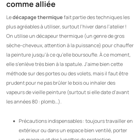
comme alliée
Le
décapage thermique
fait partie des techniques les
plus agréables à utiliser, surtout l’hiver dans l’atelier !
On utilise un décapeur thermique (un genre de gros
sèche-cheveux, attention à la puissance) pour chauffer
la peinture jusqu’à ce qu’elle boursoufle. À ce moment,
elle s’enlève très bien à la spatule. J’aime bien cette
méthode sur des portes ou des volets, mais il faut être
prudent pour ne pas brûler le bois ou inhaler des
vapeurs de vieille peinture (surtout si elle date d’avant
les années 80 : plomb…).
Précautions indispensables : toujours travailler en
extérieur ou dans un espace bien ventilé, porter
un masque et des lunettes de protection.