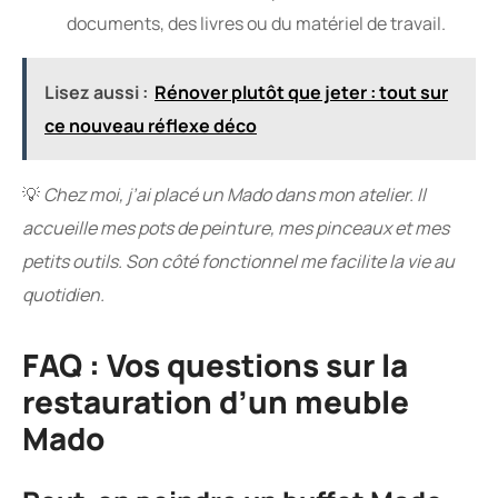
documents, des livres ou du matériel de travail.
Lisez aussi :
Rénover plutôt que jeter : tout sur
ce nouveau réflexe déco
💡
Chez moi, j’ai placé un Mado dans mon atelier. Il
accueille mes pots de peinture, mes pinceaux et mes
petits outils. Son côté fonctionnel me facilite la vie au
quotidien.
FAQ : Vos questions sur la
restauration d’un meuble
Mado