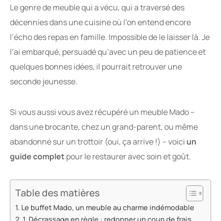
Le genre de meuble qui a vécu, qui a traversé des
décennies dans une cuisine où l’on entend encore
l’écho des repas en famille. Impossible de le laisser là. Je
l’ai embarqué, persuadé qu’avec un peu de patience et
quelques bonnes idées, il pourrait retrouver une
seconde jeunesse.
Si vous aussi vous avez récupéré un meuble Mado –
dans une brocante, chez un grand-parent, ou même
abandonné sur un trottoir (oui, ça arrive !) – voici
un
guide complet
pour le restaurer avec soin et goût.
Table des matières
Le buffet Mado, un meuble au charme indémodable
1. Décrassage en règle : redonner un coup de frais