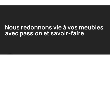
Nous redonnons vie à vos meubles
avec passion et savoir-faire
Liens utiles
A propos
Contact