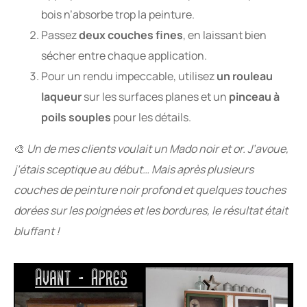
bois n’absorbe trop la peinture.
Passez
deux couches fines
, en laissant bien
sécher entre chaque application.
Pour un rendu impeccable, utilisez
un rouleau
laqueur
sur les surfaces planes et un
pinceau à
poils souples
pour les détails.
🎨
Un de mes clients voulait un Mado noir et or. J’avoue,
j’étais sceptique au début… Mais après plu
sieurs
couches de peinture noir profond et quelques touches
dorées sur les poignées et les bordures, le résultat était
bluffant !