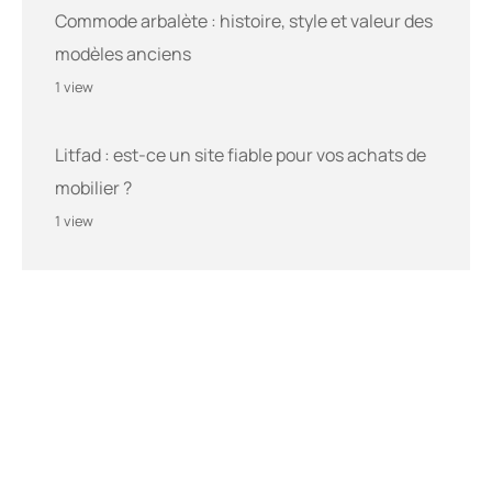
Commode arbalète : histoire, style et valeur des
modèles anciens
1 view
Litfad : est-ce un site fiable pour vos achats de
mobilier ?
1 view