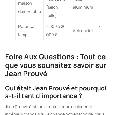
maison
Très éle
(selon
aluminium
démontable
taille)
Potence
4 000 à 20
Faible à
Acier peint
lamp
000 €
moyen
Foire Aux Questions : Tout ce
que vous souhaitez savoir sur
Jean Prouvé
Qui était Jean Prouvé et pourquoi
a-t-il tant d’importance ?
Jean Prouvé était un constructeur, designer et
ingénieur français qui a changé notre façon de voir la