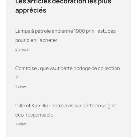
Les articles décoration les plus
appréciés
Lampe à pétrole ancienne 1900 prix : astuces
pour bien l’acheter
2 views
Comtoise : que vaut cette horloge de collection
?
1 view
Dille et Kamille : notre avis sur cette enseigne
éco-responsable
1 view