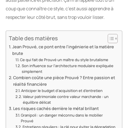
aussi patience et précision. Ça m’a rappelé tout d’un
coup que connaître ce style, c’est aussi apprendre à
respecter leur côté brut, sans trop vouloir lisser.
Table des matières
Jean Prouvé, ce pont entre l’ingénierie et la matière
brute
Ce qui fait de Prouvé un maître du style brutalisme
Son influence sur l’architecture modulaire expliquée
simplement
Combien coûte une pièce Prouvé ? Entre passion et
réalité financière
Anticiper le budget d’acquisition et d’entretien
Valeur patrimoniale contre valeur marchande : un
équilibre délicat
Les risques cachés derrière le métal brillant
Granipoli : un danger méconnu dans le mobilier
Prouvé
Entretiens réguliers : la clé pour éviter la dégradation