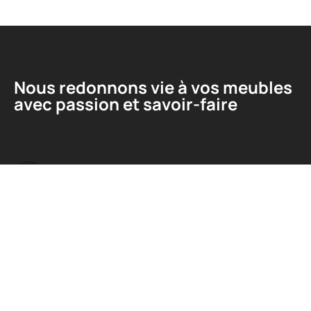
Nous redonnons vie à vos meubles
avec passion et savoir-faire
Liens utiles
A propos
Contact