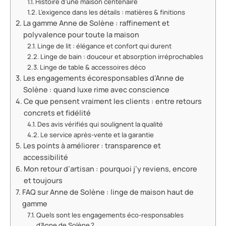
Histoire d’une maison centenaire
L’exigence dans les détails : matières & finitions
La gamme Anne de Solène : raffinement et
polyvalence pour toute la maison
Linge de lit : élégance et confort qui durent
Linge de bain : douceur et absorption irréprochables
Linge de table & accessoires déco
Les engagements écoresponsables d’Anne de
Solène : quand luxe rime avec conscience
Ce que pensent vraiment les clients : entre retours
concrets et fidélité
Des avis vérifiés qui soulignent la qualité
Le service après-vente et la garantie
Les points à améliorer : transparence et
accessibilité
Mon retour d’artisan : pourquoi j’y reviens, encore
et toujours
FAQ sur Anne de Solène : linge de maison haut de
gamme
Quels sont les engagements éco-responsables
d’Anne de Solène ?