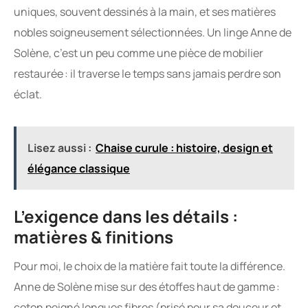
uniques, souvent dessinés à la main, et ses matières
nobles soigneusement sélectionnées. Un linge Anne de
Solène, c’est un peu comme une pièce de mobilier
restaurée : il traverse le temps sans jamais perdre son
éclat.
Lisez aussi :
Chaise curule : histoire, design et
élégance classique
L’exigence dans les détails :
matières & finitions
Pour moi, le choix de la matière fait toute la différence.
Anne de Solène mise sur des étoffes haut de gamme :
coton peigné longues fibres (prisé pour sa douceur et