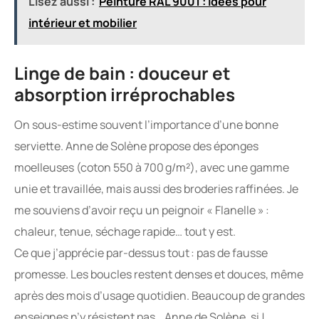
Lisez aussi :
Peinture RAL 9001 : idées pour
intérieur et mobilier
Linge de bain : douceur et
absorption irréprochables
On sous-estime souvent l’importance d’une bonne
serviette. Anne de Solène propose des éponges
moelleuses (coton 550 à 700 g/m²), avec une gamme
unie et travaillée, mais aussi des broderies raffinées. Je
me souviens d’avoir reçu un peignoir « Flanelle » :
chaleur, tenue, séchage rapide… tout y est.
Ce que j’apprécie par-dessus tout : pas de fausse
promesse. Les boucles restent denses et douces, même
après des mois d’usage quotidien. Beaucoup de grandes
enseignes n’y résistent pas… Anne de Solène, si !