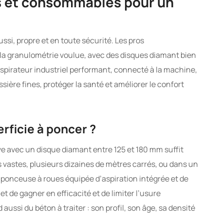
s et consommables pour un
ssi, propre et en toute sécurité. Les pros
a granulométrie voulue, avec des disques diamant bien
aspirateur industriel performant, connecté à la machine,
sière fines, protéger la santé et améliorer le confort
erficie à poncer ?
ve avec un disque diamant entre 125 et 180 mm suffit
s vastes, plusieurs dizaines de mètres carrés, ou dans un
e ponceuse à roues équipée d’aspiration intégrée et de
t de gagner en efficacité et de limiter l’usure
si du béton à traiter : son profil, son âge, sa densité