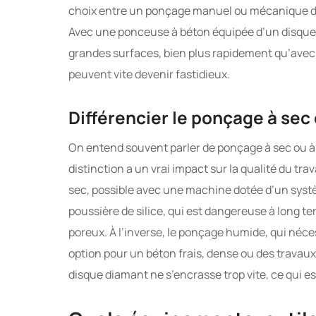
choix entre un ponçage manuel ou mécanique dépe
Avec une ponceuse à béton équipée d’un disque d
grandes surfaces, bien plus rapidement qu’avec 
peuvent vite devenir fastidieux.
Différencier le ponçage à sec
On entend souvent parler de ponçage à sec ou à l’e
distinction a un vrai impact sur la qualité du trav
sec, possible avec une machine dotée d’un systèm
poussière de silice, qui est dangereuse à long te
poreux. À l’inverse, le ponçage humide, qui néces
option pour un béton frais, dense ou des travaux 
disque diamant ne s’encrasse trop vite, ce qui e