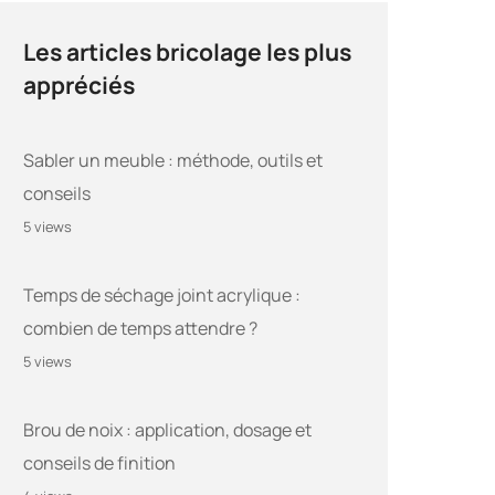
Les articles bricolage les plus
appréciés
Sabler un meuble : méthode, outils et
conseils
5 views
Temps de séchage joint acrylique :
combien de temps attendre ?
5 views
Brou de noix : application, dosage et
conseils de finition