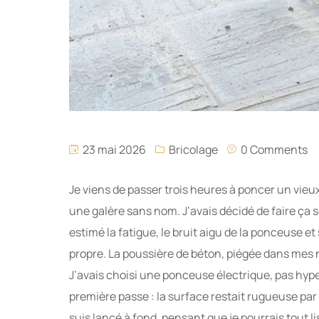
23 mai 2026
Bricolage
0 Comments
Je viens de passer trois heures à poncer un vieu
une galère sans nom. J’avais décidé de faire ça s
estimé la fatigue, le bruit aigu de la ponceuse et 
propre. La poussière de béton, piégée dans mes 
J’avais choisi une ponceuse électrique, pas hyper
première passe : la surface restait rugueuse par 
suis lancé à fond, pensant que je pourrais tout