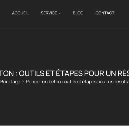
ACCUEIL
SERVICE
BLOG
CONTACT
ON : OUTILS ET ÉTAPES POUR UN RÉ
Bricolage
Poncer un béton : outils et étapes pour un résulta