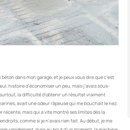
x béton dans mon garage, et je peux vous dire que c’est
eul, histoire d’économiser un peu, mais j’avais sous-
surtout, la difficulté d’obtenir un résultat vraiment
narines, avait une odeur râpeuse qui me bouchait le nez.
 récente, mais qui a vite montré ses limites dès la
endroits, comme si je n’avais rien fait. Au début, je me
 lisser rapidement, mais au bout d’un moment, la machine