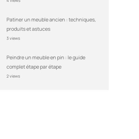
4 views
Patiner un meuble ancien : techniques,
produits et astuces
3 views
Peindre un meuble en pin : le guide
complet étape par étape
2 views