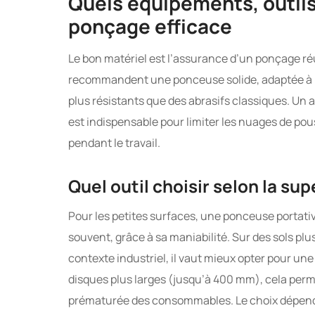
Quels équipements, outil
ponçage efficace
Le bon matériel est l’assurance d’un ponçage réu
recommandent une ponceuse solide, adaptée à l
plus résistants que des abrasifs classiques. Un 
est indispensable pour limiter les nuages de pous
pendant le travail.
Quel outil choisir selon la sup
Pour les petites surfaces, une ponceuse portati
souvent, grâce à sa maniabilité. Sur des sols plu
contexte industriel, il vaut mieux opter pour un
disques plus larges (jusqu’à 400 mm), cela perme
prématurée des consommables. Le choix dépend aus