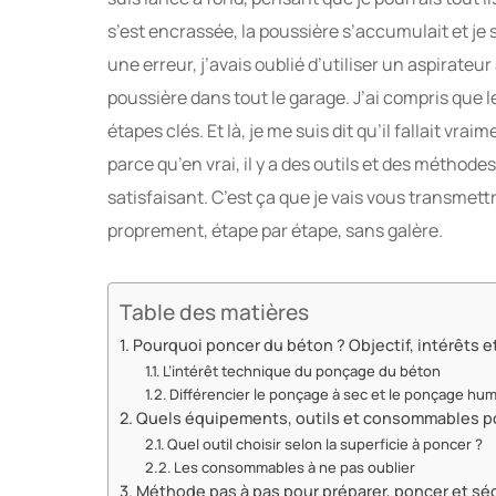
s’est encrassée, la poussière s’accumulait et je 
une erreur, j’avais oublié d’utiliser un aspirateur
poussière dans tout le garage. J’ai compris que le
étapes clés. Et là, je me suis dit qu’il fallait v
parce qu’en vrai, il y a des outils et des méthodes
satisfaisant. C’est ça que je vais vous transmet
proprement, étape par étape, sans galère.
Table des matières
Pourquoi poncer du béton ? Objectif, intérêts e
L’intérêt technique du ponçage du béton
Différencier le ponçage à sec et le ponçage hu
Quels équipements, outils et consommables p
Quel outil choisir selon la superficie à poncer ?
Les consommables à ne pas oublier
Méthode pas à pas pour préparer, poncer et séc