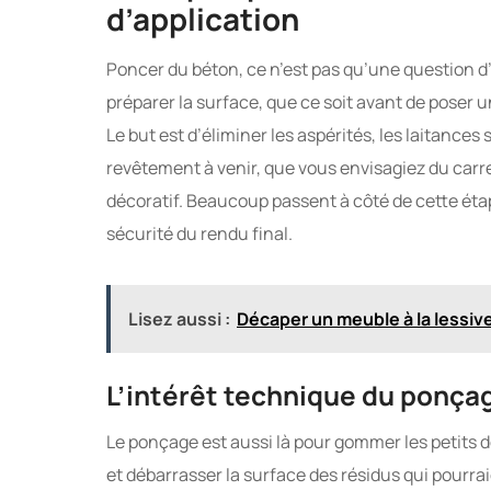
d’application
Poncer du béton, ce n’est pas qu’une question d
préparer la surface, que ce soit avant de poser u
Le but est d’éliminer les aspérités, les laitance
revêtement à venir, que vous envisagiez du carr
décoratif. Beaucoup passent à côté de cette étape,
sécurité du rendu final.
Lisez aussi :
Décaper un meuble à la lessiv
L’intérêt technique du ponça
Le ponçage est aussi là pour gommer les petits d
et débarrasser la surface des résidus qui pourr