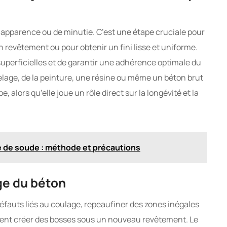
’apparence ou de minutie. C’est une étape cruciale pour
n revêtement ou pour obtenir un fini lisse et uniforme.
s superficielles et de garantir une adhérence optimale du
elage, de la peinture, une résine ou même un béton brut
 alors qu’elle joue un rôle direct sur la longévité et la
e de soude : méthode et précautions
ge du béton
éfauts liés au coulage, repeaufiner des zones inégales
aient créer des bosses sous un nouveau revêtement. Le