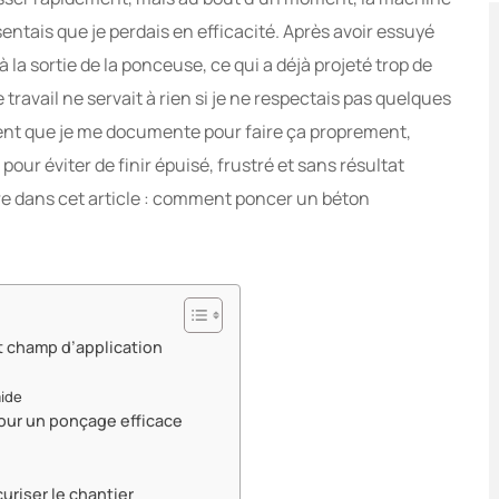
sentais que je perdais en efficacité. Après avoir essuyé
 à la sortie de la ponceuse, ce qui a déjà projeté trop de
 travail ne servait à rien si je ne respectais pas quelques
raiment que je me documente pour faire ça proprement,
 pour éviter de finir épuisé, frustré et sans résultat
tre dans cet article : comment poncer un béton
t champ d’application
mide
our un ponçage efficace
uriser le chantier