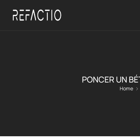
PONCER UN BÉT
Home