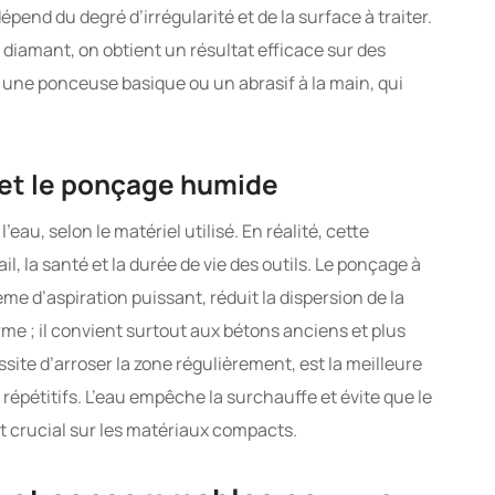
nd du degré d’irrégularité et de la surface à traiter.
iamant, on obtient un résultat efficace sur des
une ponceuse basique ou un abrasif à la main, qui
 et le ponçage humide
au, selon le matériel utilisé. En réalité, cette
ail, la santé et la durée de vie des outils. Le ponçage à
e d’aspiration puissant, réduit la dispersion de la
rme ; il convient surtout aux bétons anciens et plus
site d’arroser la zone régulièrement, est la meilleure
répétitifs. L’eau empêche la surchauffe et évite que le
st crucial sur les matériaux compacts.