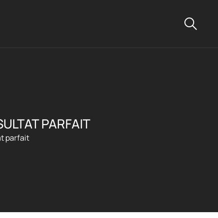
SULTAT PARFAIT
t parfait