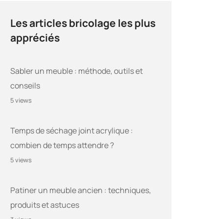
Les articles bricolage les plus
appréciés
Sabler un meuble : méthode, outils et
conseils
5 views
Temps de séchage joint acrylique :
combien de temps attendre ?
5 views
Patiner un meuble ancien : techniques,
produits et astuces