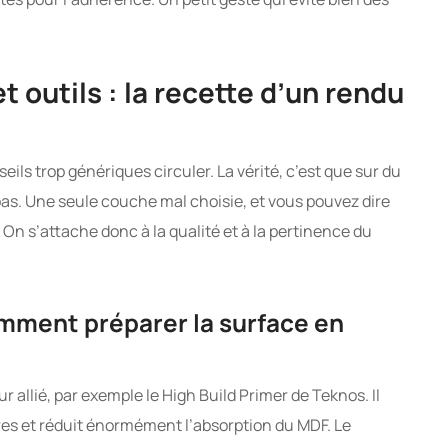
t outils : la recette d’un rendu
eils trop génériques circuler. La vérité, c’est que sur du
pas. Une seule couche mal choisie, et vous pouvez dire
 On s’attache donc à la qualité et à la pertinence du
mment préparer la surface en
ur allié, par exemple le High Build Primer de Teknos. Il
es et réduit énormément l’absorption du MDF. Le