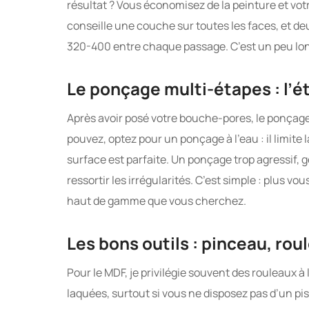
résultat ? Vous économisez de la peinture et vo
conseille une couche sur toutes les faces, et de
320-400 entre chaque passage. C’est un peu long,
Le ponçage multi-étapes : l’ét
Après avoir posé votre bouche-pores, le ponçage 
pouvez, optez pour un ponçage à l’eau : il limite
surface est parfaite. Un ponçage trop agressif, g
ressortir les irrégularités. C’est simple : plus v
haut de gamme que vous cherchez.
Les bons outils : pinceau, roul
Pour le MDF, je privilégie souvent des rouleaux 
laquées, surtout si vous ne disposez pas d’un pist