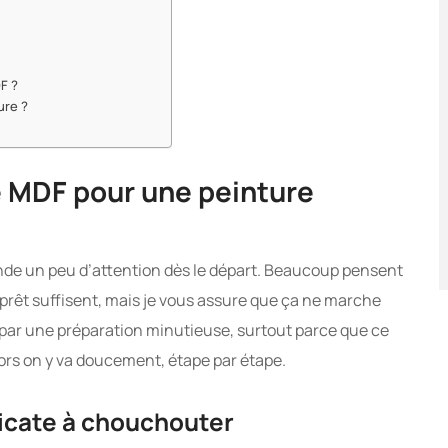
F ?
ure ?
 MDF pour une peinture
nde un peu d’attention dès le départ. Beaucoup pensent
prêt suffisent, mais je vous assure que ça ne marche
 par une préparation minutieuse, surtout parce que ce
rs on y va doucement, étape par étape.
licate à chouchouter