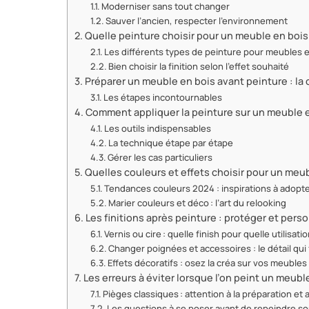
Moderniser sans tout changer
Sauver l’ancien, respecter l’environnement
Quelle peinture choisir pour un meuble en bois
Les différents types de peinture pour meubles 
Bien choisir la finition selon l’effet souhaité
Préparer un meuble en bois avant peinture : la c
Les étapes incontournables
Comment appliquer la peinture sur un meuble e
Les outils indispensables
La technique étape par étape
Gérer les cas particuliers
Quelles couleurs et effets choisir pour un meub
Tendances couleurs 2024 : inspirations à adopt
Marier couleurs et déco : l’art du relooking
Les finitions après peinture : protéger et per
Vernis ou cire : quelle finish pour quelle utilisatio
Changer poignées et accessoires : le détail qui 
Effets décoratifs : osez la créa sur vos meubles
Les erreurs à éviter lorsque l’on peint un meubl
Pièges classiques : attention à la préparation et
Les questions à se poser avant de repeindre s