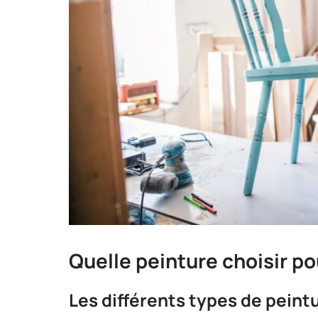
Quelle peinture choisir po
Les différents types de peint