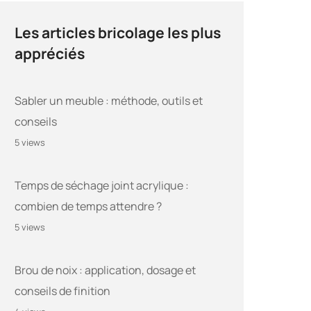
Les articles bricolage les plus
appréciés
Sabler un meuble : méthode, outils et
conseils
5 views
Temps de séchage joint acrylique :
combien de temps attendre ?
5 views
Brou de noix : application, dosage et
conseils de finition