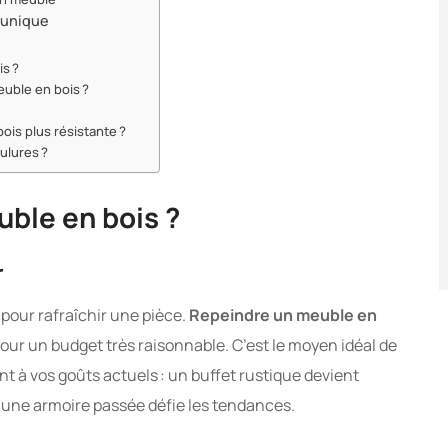
 unique
is ?
euble en bois ?
ois plus résistante ?
ulures ?
ble en bois ?
r
 pour rafraîchir une pièce.
Repeindre un meuble en
our un budget très raisonnable. C’est le moyen idéal de
nt à vos goûts actuels : un buffet rustique devient
, une armoire passée défie les tendances.