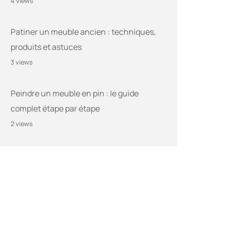
4 views
Patiner un meuble ancien : techniques,
produits et astuces
3 views
Peindre un meuble en pin : le guide
complet étape par étape
2 views