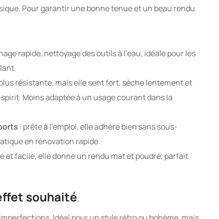
assique. Pour garantir une bonne tenue et un beau rendu
chage rapide, nettoyage des outils à l’eau, idéale pour les
lant.
 plus résistante, mais elle sent fort, sèche lentement et
spirit. Moins adaptée à un usage courant dans la
ports
: prête à l’emploi, elle adhère bien sans sous-
atique en rénovation rapide.
 et facile, elle donne un rendu mat et poudré, parfait
’effet souhaité
imperfections. Idéal pour un style rétro ou bohème, mais