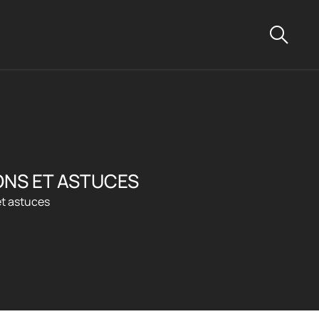
IONS ET ASTUCES
et astuces