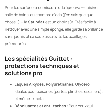
Pour les surfaces soumises à rude épreuve — cuisine,
salle de bains, ou chambre d’ado (j’en sais quelque
chose…) — la
Satinéa+
est un choix sûr. Très facile à
nettoyer avec une simple éponge, elle garde sa brillance
sans jaunir, et sa souplesse évite les écaillages
prématurés.
Les spécialités Guittet :
protections techniques et
solutions pro
Laques Alkydes, Polyuréthanes, Glycéro
:
Idéales pour boiseries (portes, plinthes, escaliers),
et même le métal.
Dépoluantes et anti-taches
: Pour ceux qui