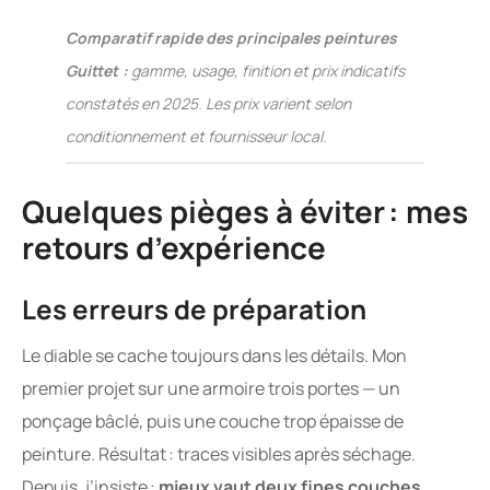
Comparatif rapide des principales peintures
Guittet :
gamme, usage, finition et prix indicatifs
constatés en 2025. Les prix varient selon
conditionnement et fournisseur local.
Quelques pièges à éviter : mes
retours d’expérience
Les erreurs de préparation
Le diable se cache toujours dans les détails. Mon
premier projet sur une armoire trois portes — un
ponçage bâclé, puis une couche trop épaisse de
peinture. Résultat : traces visibles après séchage.
Depuis, j’insiste :
mieux vaut deux fines couches