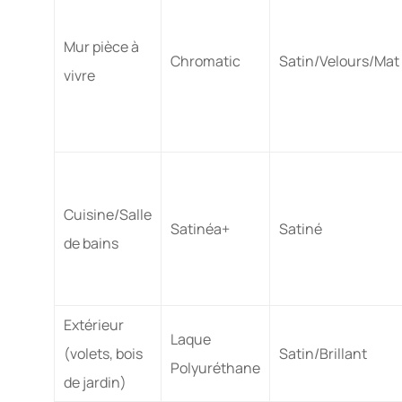
Mur pièce à
Chromatic
Satin/Velours/Mat
vivre
Cuisine/Salle
Satinéa+
Satiné
de bains
Extérieur
Laque
(volets, bois
Satin/Brillant
Polyuréthane
de jardin)