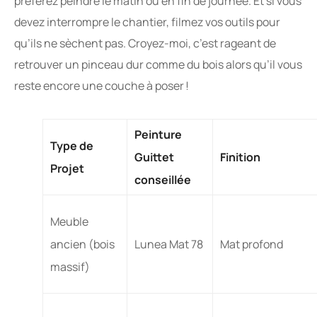
préférez peindre le matin ou en fin de journée. Et si vous
devez interrompre le chantier, filmez vos outils pour
qu’ils ne sèchent pas. Croyez-moi, c’est rageant de
retrouver un pinceau dur comme du bois alors qu’il vous
reste encore une couche à poser !
Peinture
Type de
Guittet
Finition
Projet
conseillée
Meuble
ancien (bois
Lunea Mat 78
Mat profond
massif)