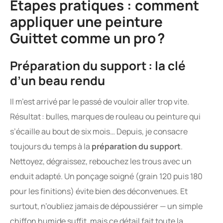
Étapes pratiques : comment
appliquer une peinture
Guittet comme un pro ?
Préparation du support : la clé
d’un beau rendu
Il m’est arrivé par le passé de vouloir aller trop vite.
Résultat : bulles, marques de rouleau ou peinture qui
s’écaille au bout de six mois… Depuis, je consacre
toujours du temps à la
préparation du support
.
Nettoyez, dégraissez, rebouchez les trous avec un
enduit adapté. Un ponçage soigné (grain 120 puis 180
pour les finitions) évite bien des déconvenues. Et
surtout, n’oubliez jamais de dépoussiérer — un simple
chiffon humide suffit, mais ce détail fait toute la