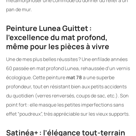
métamorphoser une commode ou donner du relief à un
pan de mur.
Peinture Lunea Guittet :
l’excellence du mat profond,
même pour les pièces à vivre
Une de mes plus belles réussites ? Une enfilade années
60 passée en mat profond Lunea, rehaussée d’un vernis
écologique. Cette peinture
mat 78
a une superbe
profondeur, tout en résistant bien aux petits accidents
du quotidien (verres renversés, coups de sac, etc.). Son
point fort : elle masque les petites imperfections sans
effet “poudreux”, très appréciable sur les vieux supports.
Satinéa+ : l’élégance tout-terrain