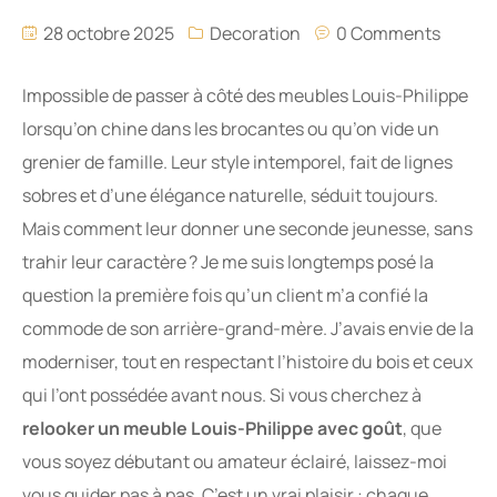
28 octobre 2025
Decoration
0 Comments
Impossible de passer à côté des meubles Louis-Philippe
lorsqu’on chine dans les brocantes ou qu’on vide un
grenier de famille. Leur style intemporel, fait de lignes
sobres et d’une élégance naturelle, séduit toujours.
Mais comment leur donner une seconde jeunesse, sans
trahir leur caractère ? Je me suis longtemps posé la
question la première fois qu’un client m’a confié la
commode de son arrière-grand-mère. J’avais envie de la
moderniser, tout en respectant l’histoire du bois et ceux
qui l’ont possédée avant nous. Si vous cherchez à
relooker un meuble Louis-Philippe avec goût
, que
vous soyez débutant ou amateur éclairé, laissez-moi
vous guider pas à pas. C’est un vrai plaisir : chaque