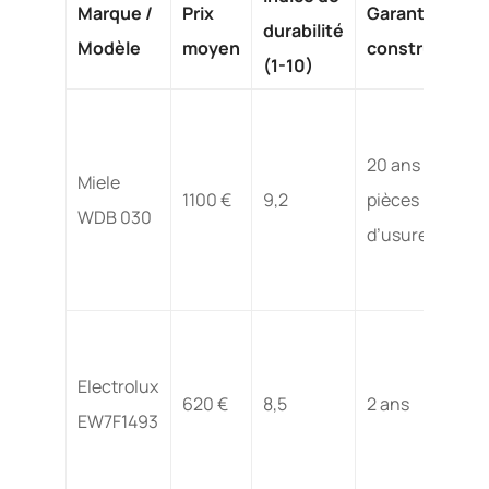
Marque /
Prix
Garantie
durabilité
Modèle
moyen
constructeur
(1-10)
20 ans (hors
Miele
1100 €
9,2
pièces
WDB 030
d’usure)
Electrolux
620 €
8,5
2 ans
EW7F1493