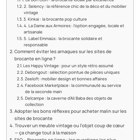
2. Selency : la référence chic de la déco et du mobilier
vintage
3. Kinkai : la brocante pop culture
4. La Dame aux Armoires : l’option engagée, locale et
artisanale
5. Label Emmaüs : la brocante solidaire et
responsable
Comment éviter les arnaques sur les sites de
brocante en ligne ?
Les Happy Vintage : pour un style rétro assumé
Debongout : sélection pointue de pièces uniques
Zeeloft : mobilier design et bonnes affaires
Facebook Marketplace : la communauté au service
de la seconde main
Delcampe : la caverne d’Ali Baba des objets de
collection
Adopter les bons réflexes pour acheter malin sur les
sites de brocante
Trouver un meuble vintage ou l’objet coup de cœur
— ça change tout à la maison
FAQ – Brocante en ligne : les questions les plus