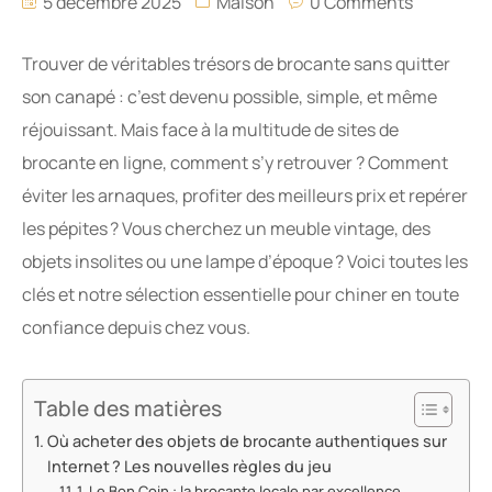
5 décembre 2025
Maison
0 Comments
Trouver de véritables trésors de brocante sans quitter
son canapé : c’est devenu possible, simple, et même
réjouissant. Mais face à la multitude de sites de
brocante en ligne, comment s’y retrouver ? Comment
éviter les arnaques, profiter des meilleurs prix et repérer
les pépites ? Vous cherchez un meuble vintage, des
objets insolites ou une lampe d’époque ? Voici toutes les
clés et notre sélection essentielle pour chiner en toute
confiance depuis chez vous.
Table des matières
Où acheter des objets de brocante authentiques sur
Internet ? Les nouvelles règles du jeu
1. Le Bon Coin : la brocante locale par excellence