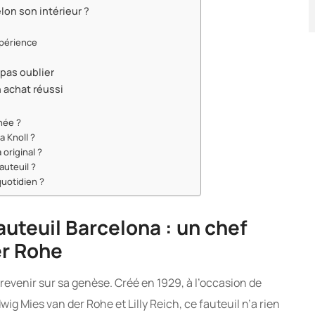
lon son intérieur ?
xpérience
 pas oublier
n achat réussi
nnée ?
a Knoll ?
original ?
auteuil ?
uotidien ?
fauteuil Barcelona : un chef
er Rohe
revenir sur sa genèse. Créé en 1929, à l’occasion de
ig Mies van der Rohe et Lilly Reich, ce fauteuil n’a rien