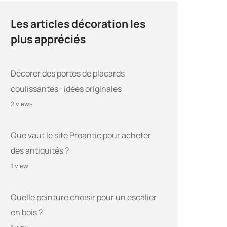
Les articles décoration les
plus appréciés
Décorer des portes de placards
coulissantes : idées originales
2 views
Que vaut le site Proantic pour acheter
des antiquités ?
1 view
Quelle peinture choisir pour un escalier
en bois ?