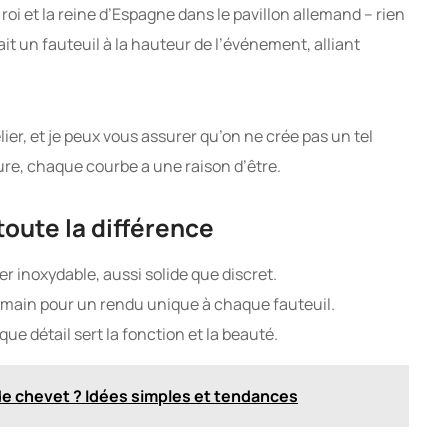
 roi et la reine d’Espagne dans le pavillon allemand – rien
lait un fauteuil à la hauteur de l’événement, alliant
ier, et je peux vous assurer qu’on ne crée pas un tel
re, chaque courbe a une raison d’être.
toute la différence
er inoxydable, aussi solide que discret.
a main pour un rendu unique à chaque fauteuil.
que détail sert la fonction et la beauté.
e chevet ? Idées simples et tendances