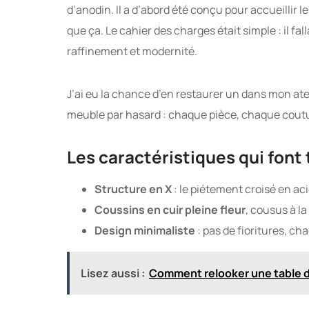
d’anodin. Il a d’abord été conçu pour accueillir le
que ça. Le cahier des charges était simple : il fal
raffinement et modernité.
J’ai eu la chance d’en restaurer un dans mon atel
meuble par hasard : chaque pièce, chaque coutu
Les caractéristiques qui font 
Structure en X
: le piétement croisé en aci
Coussins en cuir pleine fleur
, cousus à l
Design minimaliste
: pas de fioritures, cha
Lisez aussi :
Comment relooker une table d