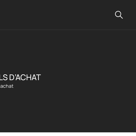
LS D’ACHAT
d’achat