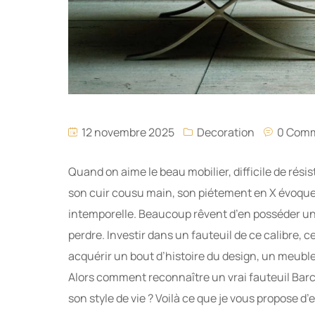
12 novembre 2025
Decoration
0 Com
Quand on aime le beau mobilier, difficile de résis
son cuir cousu main, son piétement en X évoquen
intemporelle. Beaucoup rêvent d’en posséder un, m
perdre. Investir dans un fauteuil de ce calibre, 
acquérir un bout d’histoire du design, un meuble
Alors comment reconnaître un vrai fauteuil Barcel
son style de vie ? Voilà ce que je vous propose d’