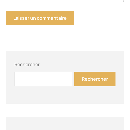
Rechercher
Rechercher