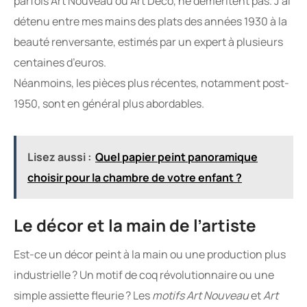
parfois Art Nouveau ou Art Déco, ne déméritent pas. J’ai
détenu entre mes mains des plats des années 1930 à la
beauté renversante, estimés par un expert à plusieurs
centaines d’euros.
Néanmoins, les pièces plus récentes, notamment post-
1950, sont en général plus abordables.
Lisez aussi :
Quel papier peint panoramique
choisir pour la chambre de votre enfant ?
Le décor et la main de l’artiste
Est-ce un décor peint à la main ou une production plus
industrielle ? Un motif de coq révolutionnaire ou une
simple assiette fleurie ? Les
motifs Art Nouveau
et
Art