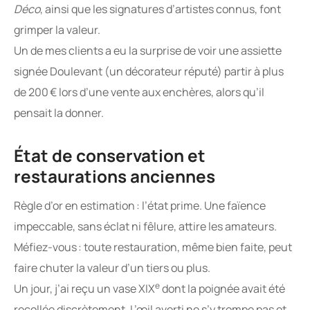
Déco
, ainsi que les signatures d’artistes connus, font
grimper la valeur.
Un de mes clients a eu la surprise de voir une assiette
signée Doulevant (un décorateur réputé) partir à plus
de 200 € lors d’une vente aux enchères, alors qu’il
pensait la donner.
État de conservation et
restaurations anciennes
Règle d’or en estimation : l’état prime. Une faïence
impeccable, sans éclat ni fêlure, attire les amateurs.
Méfiez-vous : toute restauration, même bien faite, peut
faire chuter la valeur d’un tiers ou plus.
e
Un jour, j’ai reçu un vase XIX
dont la poignée avait été
recollée discrètement. L’œil averti ne s’y trompe pas et