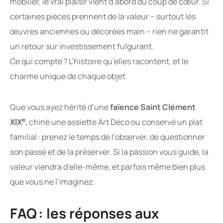
mobilier, le vrai plaisir vient d’abord du coup de cœur. Si
certaines pièces prennent de la valeur – surtout les
œuvres anciennes ou décorées main – rien ne garantit
un retour sur investissement fulgurant.
Ce qui compte ? L’histoire qu’elles racontent, et le
charme unique de chaque objet.
Que vous ayez hérité d’une
faïence Saint Clément
e
XIX
, chiné une assiette Art Déco ou conservé un plat
familial : prenez le temps de l’observer, de questionner
son passé et de la préserver. Si la passion vous guide, la
valeur viendra d’elle-même, et parfois même bien plus
que vous ne l’imaginez.
FAQ : les réponses aux