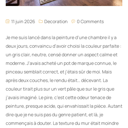
11 juin 2026
Decoration
0 Comments
Je me suis lancé dans la peinture d’une chambre il y a
deux jours, convaincu d’avoir choisi la couleur parfaite :
un gris clair, neutre, censé donner un aspect calme et
moderne. J’avais acheté un pot de marque connue, le
pinceau semblait correct, et j’étais sûr de moi. Mais
après deux couches, le rendu était… décevant. La
couleur tirait plus sur un vert pâle que sur le gris que
j’avais imaginé. Le pire, c’est cette odeur tenace de
peinture, presque acide, qui envahissait la pièce. Autant
dire que je ne suis pas du genre patient, et là, je
commençais à douter. La texture du mur était moindre