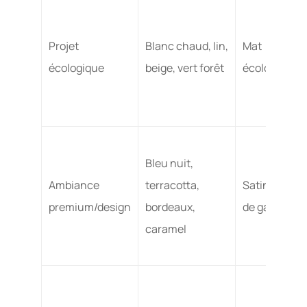
Projet
Blanc chaud, lin,
Mat
écologique
beige, vert forêt
écologique
Bleu nuit,
Ambiance
terracotta,
Satin haut
premium/design
bordeaux,
de gamme
caramel