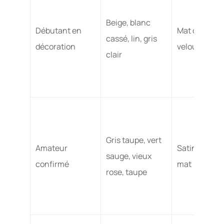
Beige, blanc
Débutant en
Mat ou
cassé, lin, gris
décoration
velours
clair
Gris taupe, vert
Amateur
Satin ou
sauge, vieux
confirmé
mat
rose, taupe