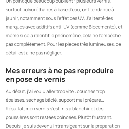
Un point que beaucoup oublient : plusieurs vernis,
surtout polyuréthanes à base d’eau, ont tendance à
jaunir, notamment sous l’effet des UV. J’ai testé des
marques avec additifs anti-UV (comme Biocemento), et
même si cela ralentit le phénomène, cela ne l’empêche
pas complètement. Pour les pièces très lumineuses, ce
détail est à ne pas négliger.
Mes erreurs à ne pas reproduire
en pose de vernis
Au début, j’ai voulu aller trop vite : couches trop
épaisses, séchage bâclé, support mal préparé…
Résultat, mon vernis s’est mis à blanchir et des
poussières sont restées coincées. Plutôt frustrant.
Depuis, je suis devenu intransigeant sur la préparation