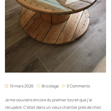
19 mars 2026
Bricolage
0 Comments
Je me souviens encore du premier touret que j’ai
récupéré. C’était dans un vieux chantier près de chez