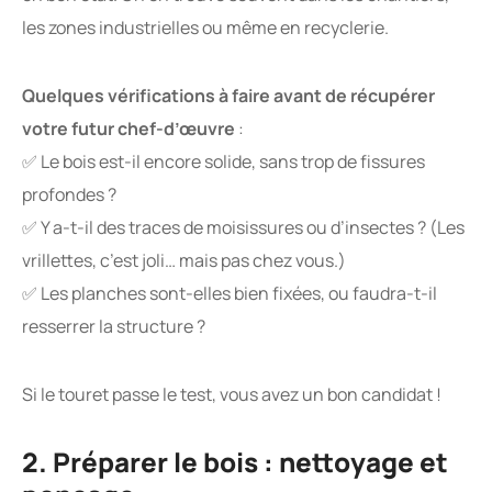
les zones industrielles ou même en recyclerie.
Quelques vérifications à faire avant de récupérer
votre futur chef-d’œuvre
:
✅ Le bois est-il encore solide, sans trop de fissures
profondes ?
✅ Y a-t-il des traces de moisissures ou d’insectes ? (Les
vrillettes, c’est joli… mais pas chez vous.)
✅ Les planches sont-elles bien fixées, ou faudra-t-il
resserrer la structure ?
Si le touret passe le test, vous avez un bon candidat !
2. Préparer le bois : nettoyage et