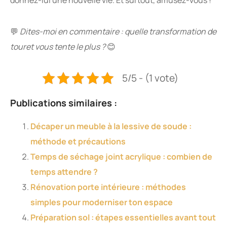
donnez-lui une nouvelle vie. Et surtout, amusez-vous !
💬
Dites-moi en commentaire : quelle transformation de
touret vous tente le plus ?
😊
5/5 - (1 vote)
Publications similaires :
Décaper un meuble à la lessive de soude :
méthode et précautions
Temps de séchage joint acrylique : combien de
temps attendre ?
Rénovation porte intérieure : méthodes
simples pour moderniser ton espace
Préparation sol : étapes essentielles avant tout