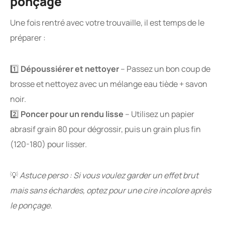
ponçage
Une fois rentré avec votre trouvaille, il est temps de le
préparer :
1️⃣
Dépoussiérer et nettoyer
– Passez un bon coup de
brosse et nettoyez avec un mélange eau tiède + savon
noir.
2️⃣
Poncer pour un rendu lisse
– Utilisez un papier
abrasif grain 80 pour dégrossir, puis un grain plus fin
(120-180) pour lisser.
💡
Astuce perso : Si vous voulez garder un effet brut
mais sans échardes, optez pour une cire incolore après
le ponçage.