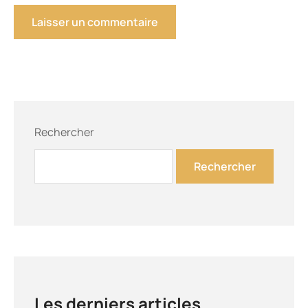
Rechercher
Rechercher
Les derniers articles