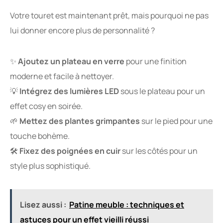
Votre touret est maintenant prêt, mais pourquoi ne pas
lui donner encore plus de personnalité ?
✨
Ajoutez un plateau en verre
pour une finition
moderne et facile à nettoyer.
💡
Intégrez des lumières LED
sous le plateau pour un
effet cosy en soirée.
🌱
Mettez des plantes grimpantes
sur le pied pour une
touche bohème.
🛠
Fixez des poignées en cuir
sur les côtés pour un
style plus sophistiqué.
Lisez aussi :
Patine meuble : techniques et
astuces pour un effet vieilli réussi