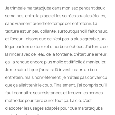
Je trimbale ma tatadjuba dans mon sac pendant deux
semaines, entre la plage et les soirées sous les étoiles,
sans vraiment prendre le temps de l’entretenir. La
texture est un peu collante, surtout quand il fait chaud,
et l’odeur… disons que ce n’est pas la plus agréable, un
léger parfum de terre et d’herbes séchées. J’ai tenté de
la rincer avec de l’eau de la fontaine, c’était une erreur :
ça l’a rendue encore plus molle et difficile à manipuler.
Je me suis dit que j’aurais dû investir dans un bon
entretien, mais honnêtement, je n’étais pas convaincu
que ça allait tenir le coup. Finalement, j’ai compris qu’il
faut connaître ses résistances et trouver les bonnes
méthodes pour faire durer tout ça. La clé, c’est
d’adopter les usages adaptés pour que ma tatadjuba