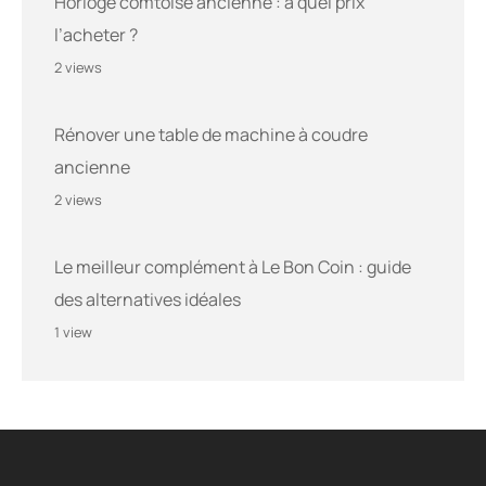
Horloge comtoise ancienne : à quel prix
l’acheter ?
2 views
Rénover une table de machine à coudre
ancienne
2 views
Le meilleur complément à Le Bon Coin : guide
des alternatives idéales
1 view