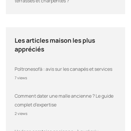
terrasses et charpentes ?
Les articles maison les plus
appréciés
Poltronesofà : avis sur les canapés et services
7 views
Comment dater une malle ancienne ? Le guide
complet d’expertise
2 views