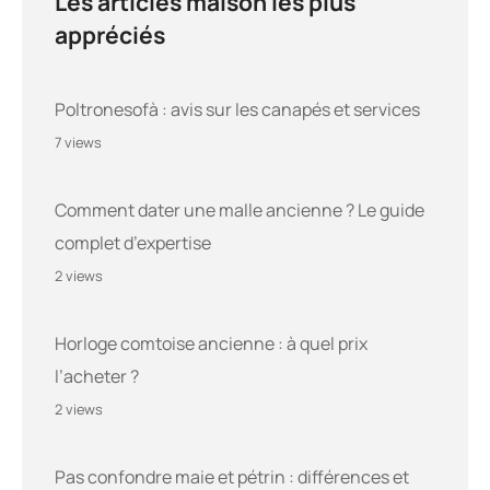
Les articles maison les plus
appréciés
Poltronesofà : avis sur les canapés et services
7 views
Comment dater une malle ancienne ? Le guide
complet d’expertise
2 views
Horloge comtoise ancienne : à quel prix
l’acheter ?
2 views
Pas confondre maie et pétrin : différences et