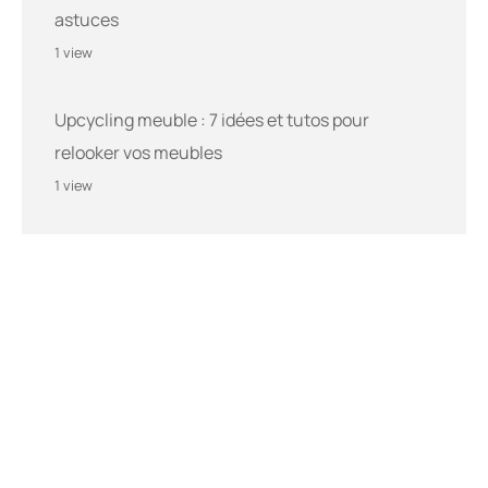
astuces
1 view
Upcycling meuble : 7 idées et tutos pour
relooker vos meubles
1 view