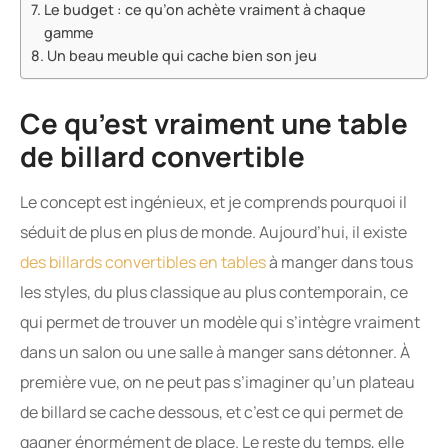
Le budget : ce qu’on achète vraiment à chaque
gamme
Un beau meuble qui cache bien son jeu
Ce qu’est vraiment une table
de billard convertible
Le concept est ingénieux, et je comprends pourquoi il
séduit de plus en plus de monde. Aujourd’hui, il existe
des billards convertibles en tables
à manger dans tous
les styles, du plus classique au plus contemporain, ce
qui permet de trouver un modèle qui s’intègre vraiment
dans un salon ou une salle à manger sans détonner. À
première vue, on ne peut pas s’imaginer qu’un plateau
de billard se cache dessous, et c’est ce qui permet de
gagner énormément de place. Le reste du temps, elle