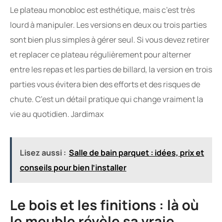
Le plateau monobloc est esthétique, mais c’est très
lourd à manipuler. Les versions en deux ou trois parties
sont bien plus simples à gérer seul. Si vous devez retirer
et replacer ce plateau régulièrement pour alterner
entre les repas et les parties de billard, la version en trois
parties vous évitera bien des efforts et des risques de
chute. C’est un détail pratique qui change vraiment la
vie au quotidien. Jardimax
Lisez aussi :
Salle de bain parquet : idées, prix et
conseils pour bien l’installer
Le bois et les finitions : là où
le meuble révèle sa vraie