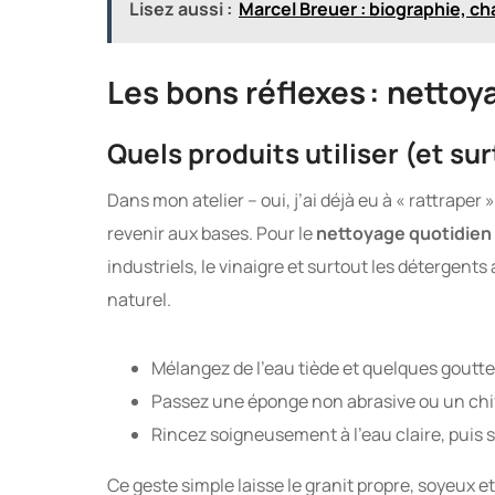
Lisez aussi :
Marcel Breuer : biographie, ch
Les bons réflexes : netto
Quels produits utiliser (et sur
Dans mon atelier – oui, j’ai déjà eu à « rattraper 
revenir aux bases. Pour le
nettoyage quotidien d
industriels, le vinaigre et surtout les détergents
naturel.
Mélangez de l’eau tiède et quelques gouttes
Passez une éponge non abrasive ou un chiff
Rincez soigneusement à l’eau claire, puis s
Ce geste simple laisse le granit propre, soyeux et