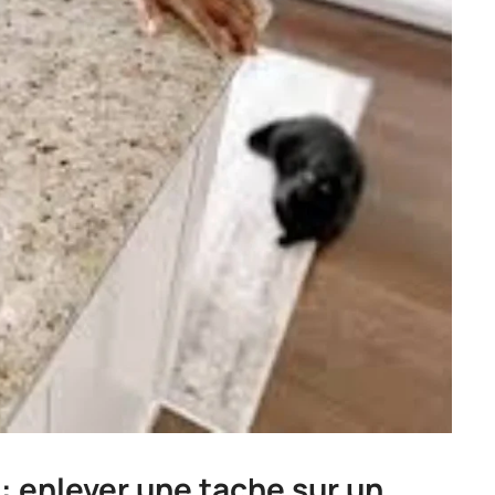
 : enlever une tache sur un