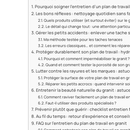
Pourquoi soigner l’entretien d’un plan de travail
Les bons réflexes : nettoyage quotidien sans 
Quels produits utiliser (et surtout éviter) sur le g
Le détail qui change tout : une attention particul
Gérer les petits accidents : enlever une tache s
Ma méthode testée pour les taches tenaces
Les erreurs classiques… et comment les répare
Protéger durablement son plan de travail : hydr
Pourquoi et comment imperméabiliser le granit ?
Quand et comment tester la porosité de son gra
Lutter contre les rayures et les marques : astuc
Protéger la surface de votre plan de travail en g
Réparer les petits accrocs : quand intervenir s
Entretenir la beauté naturelle du granit : astu
Comment raviver facilement un plan de travail en 
Faut-il utiliser des produits spécialisés ?
Prévenir plutôt que guérir : checklist entretien 
Au fil du temps : retour d’expérience et conseil
FAQ sur l’entretien du plan de travail en granit