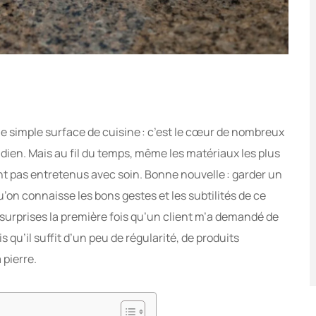
une simple surface de cuisine : c’est le cœur de nombreux
idien. Mais au fil du temps, même les matériaux les plus
ont pas entretenus avec soin. Bonne nouvelle : garder un
u’on connaisse les bons gestes et les subtilités de ce
rprises la première fois qu’un client m’a demandé de
s qu’il suffit d’un peu de régularité, de produits
 pierre.