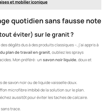
aises et mobilier iconique
yage quotidien sans fausse note
tout éviter) sur le granit ?
» des dégâts dus à des produits classiques –, j’ai appris à
u plan de travail en granit
, oubliez les sprays
 acides. Mon préféré : un
savon noir liquide
, doux et
 de savon noir ou de liquide vaisselle doux.
on microfibre imbibé de la solution sur le plan.
échez aussitôt pour éviter les taches de calcaire.
 sans trace.