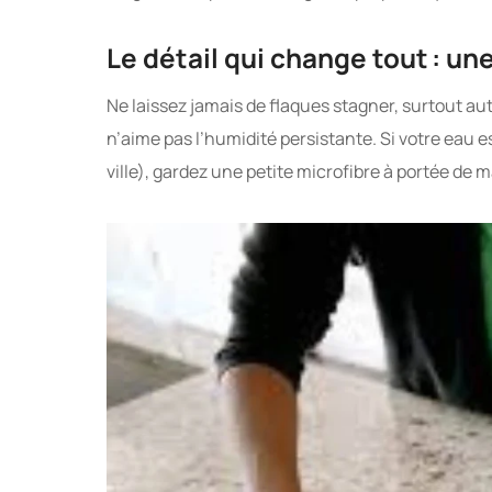
Le détail qui change tout : une
Ne laissez jamais de flaques stagner, surtout aut
n’aime pas l’humidité persistante. Si votre eau es
ville), gardez une petite microfibre à portée de 