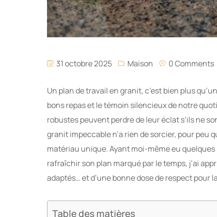
31 octobre 2025
Maison
0 Comments
Un plan de travail en granit, c’est bien plus qu’
bons repas et le témoin silencieux de notre quot
robustes peuvent perdre de leur éclat s’ils ne s
granit impeccable n’a rien de sorcier, pour peu q
matériau unique. Ayant moi-même eu quelques su
rafraîchir son plan marqué par le temps, j’ai appri
adaptés… et d’une bonne dose de respect pour la
Table des matières