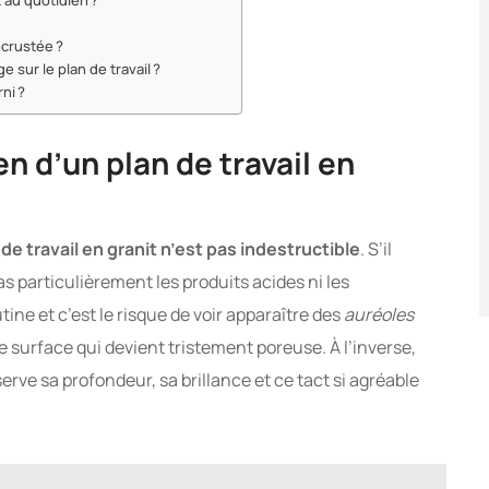
 au quotidien ?
?
ncrustée ?
 sur le plan de travail ?
ni ?
n d’un plan de travail en
 de travail en granit n’est pas indestructible
. S’il
pas particulièrement les produits acides ni les
ne et c’est le risque de voir apparaître des
auréoles
 surface qui devient tristement poreuse. À l’inverse,
erve sa profondeur, sa brillance et ce tact si agréable