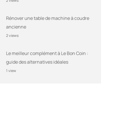
2 views
Rénover une table de machine à coudre
ancienne
2 views
Le meilleur complément à Le Bon Coin :
guide des alternatives idéales
1 view