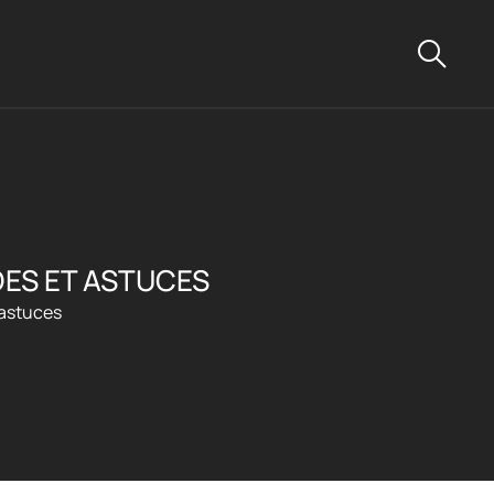
DES ET ASTUCES
 astuces