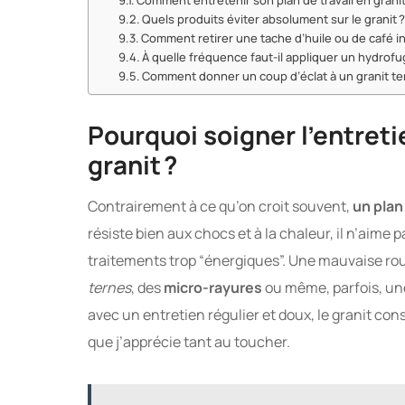
Comment entretenir son plan de travail en granit
Quels produits éviter absolument sur le granit 
Comment retirer une tache d’huile ou de café i
À quelle fréquence faut-il appliquer un hydrofuge
Comment donner un coup d’éclat à un granit ter
Pourquoi soigner l’entretie
granit ?
Contrairement à ce qu’on croit souvent,
un plan
résiste bien aux chocs et à la chaleur, il n’aime 
traitements trop “énergiques”. Une mauvaise routi
ternes
, des
micro-rayures
ou même, parfois, une
avec un entretien régulier et doux, le granit cons
que j’apprécie tant au toucher.