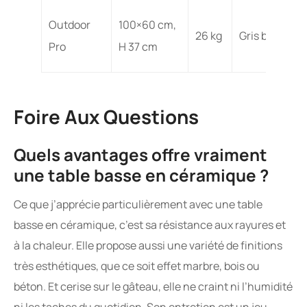
Outdoor
100×60 cm,
26 kg
Gris béton
Pro
H 37 cm
Foire Aux Questions
Quels avantages offre vraiment
une table basse en céramique ?
Ce que j’apprécie particulièrement avec une table
basse en céramique, c’est sa résistance aux rayures et
à la chaleur. Elle propose aussi une variété de finitions
très esthétiques, que ce soit effet marbre, bois ou
béton. Et cerise sur le gâteau, elle ne craint ni l’humidité
ni les taches du quotidien. Son entretien est un jeu