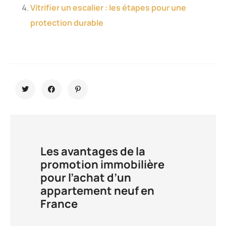
Vitrifier un escalier : les étapes pour une
protection durable
Les avantages de la
promotion immobilière
pour l’achat d’un
appartement neuf en
France