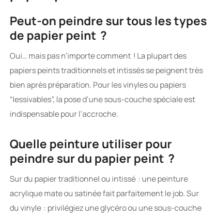
Peut-on peindre sur tous les types
de papier peint ?
Oui… mais pas n’importe comment ! La plupart des
papiers peints traditionnels et intissés se peignent très
bien après préparation. Pour les vinyles ou papiers
“lessivables”, la pose d’une sous-couche spéciale est
indispensable pour l’accroche.
Quelle peinture utiliser pour
peindre sur du papier peint ?
Sur du papier traditionnel ou intissé : une peinture
acrylique mate ou satinée fait parfaitement le job. Sur
du vinyle : privilégiez une glycéro ou une sous-couche