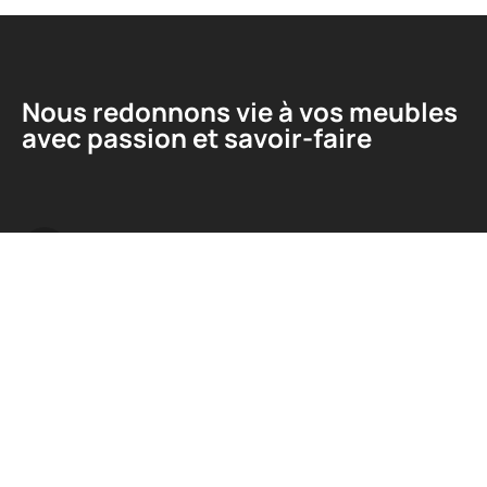
Nous redonnons vie à vos meubles
avec passion et savoir-faire
Liens utiles
A propos
Contact
Mentions Légales