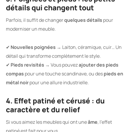
détails qui changent tout
Parfois, il suffit de changer
quelques détails
pour
moderniser un meuble.
✔
Nouvelles poignées
→ Laiton, céramique, cuir… Un
détail qui transforme complètement le style.
✔
Pieds revisités
→ Vous pouvez
ajouter des pieds
compas
pour une touche scandinave, ou des
pieds en
métal noir
pour une allure industrielle.
4. Effet patiné et cérusé : du
caractère et du relief
Si vous aimez les meubles qui ont une
âme
, l’effet
patiné est fait pour vous.