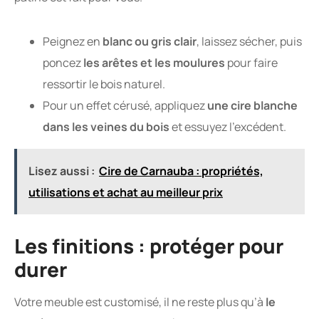
Peignez en
blanc ou gris clair
, laissez sécher, puis
poncez
les arêtes et les moulures
pour faire
ressortir le bois naturel.
Pour un effet cérusé, appliquez
une cire blanche
dans les veines du bois
et essuyez l’excédent.
Lisez aussi :
Cire de Carnauba : propriétés,
utilisations et achat au meilleur prix
Les finitions : protéger pour
durer
Votre meuble est customisé, il ne reste plus qu’à
le