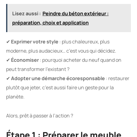
Lisez aussi :
Peindre du béton extérieur :
préparation, choix et application
✔
Exprimer votre style
: plus chaleureux, plus
moderne, plus audacieux… c’est vous qui décidez.
✔
Économiser
: pourquoi acheter du neuf quand on
peut transformer l’existant ?
✔
Adopter une démarche écoresponsable
: restaurer
plutôt que jeter, c’est aussi faire un geste pour la
planète.
Alors, prêt à passer à l’action ?
Étape 1 : Préparer le meuble