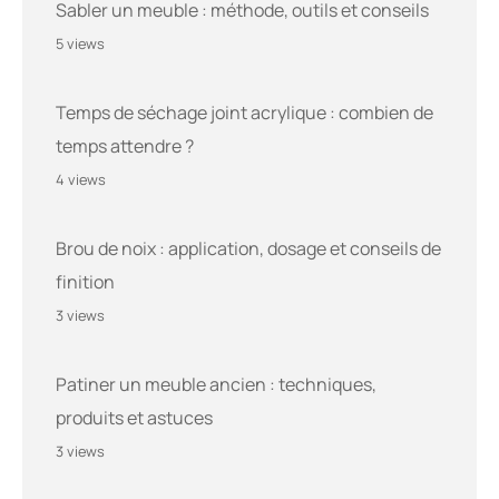
Sabler un meuble : méthode, outils et conseils
5 views
Temps de séchage joint acrylique : combien de
temps attendre ?
4 views
Brou de noix : application, dosage et conseils de
finition
3 views
Patiner un meuble ancien : techniques,
produits et astuces
3 views