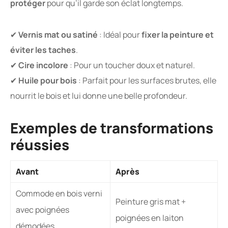
protéger
pour qu’il garde son éclat longtemps.
✔
Vernis mat ou satiné
: Idéal pour
fixer la peinture et
éviter les taches
.
✔
Cire incolore
: Pour un toucher doux et naturel.
✔
Huile pour bois
: Parfait pour les surfaces brutes, elle
nourrit le bois et lui donne une belle profondeur.
Exemples de transformations
réussies
Avant
Après
Commode en bois verni
Peinture gris mat +
avec poignées
poignées en laiton
démodées