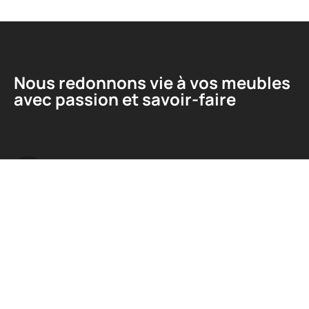
Nous redonnons vie à vos meubles
avec passion et savoir-faire
Liens utiles
A propos
Contact