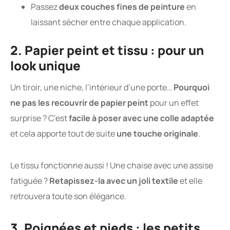
Passez
deux couches fines de peinture
en
laissant sécher entre chaque application.
2. Papier peint et tissu : pour un
look unique
Un tiroir, une niche, l’intérieur d’une porte…
Pourquoi
ne pas les recouvrir de papier peint
pour un effet
surprise ? C’est
facile à poser avec une colle adaptée
et cela apporte tout de suite
une touche originale
.
Le tissu fonctionne aussi ! Une chaise avec une assise
fatiguée ?
Retapissez-la avec un joli textile
et elle
retrouvera toute son élégance.
3. Poignées et pieds : les petits