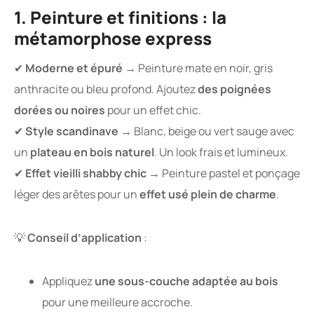
1. Peinture et finitions : la
métamorphose express
✔
Moderne et épuré
→ Peinture mate en noir, gris
anthracite ou bleu profond. Ajoutez
des poignées
dorées ou noires
pour un effet chic.
✔
Style scandinave
→ Blanc, beige ou vert sauge avec
un
plateau en bois naturel
. Un look frais et lumineux.
✔
Effet vieilli shabby chic
→ Peinture pastel et ponçage
léger des arêtes pour un
effet usé plein de charme
.
💡
Conseil d’application
:
Appliquez
une sous-couche adaptée au bois
pour une meilleure accroche.