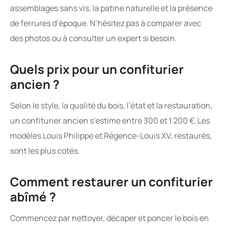
Quels prix pour un confiturier
ancien ?
Selon le style, la qualité du bois, l’état et la restauration,
un confiturier ancien s’estime entre 300 et 1 200 €. Les
modèles Louis Philippe et Régence-Louis XV, restaurés,
sont les plus cotés.
Comment restaurer un confiturier
abîmé ?
Commencez par nettoyer, décaper et poncer le bois en
douceur. Réparez les parties défectueuses, traitez si
besoin contre les insectes, puis appliquez une finition :
cire, huile naturelle ou peinture selon vos envies.