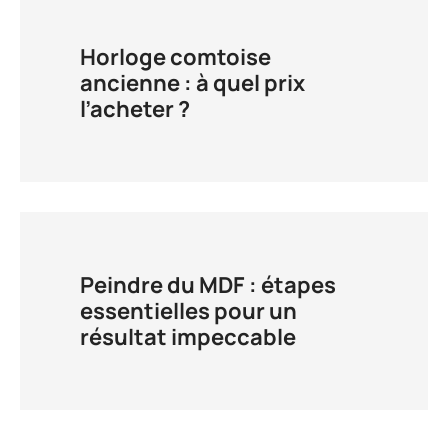
l’acheter ?
Peindre du MDF : étapes
essentielles pour un
résultat impeccable
LAISSER UN COMMENTAIRE
Votre adresse e-mail ne sera pas publiée.
Les champs