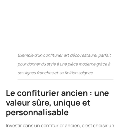
Exemple d’un confiturier art déco restauré, parfait
pour donner du style à une pièce moderne grâce à
ses lignes franches et sa finition soignée.
Le confiturier ancien : une
valeur sûre, unique et
personnalisable
Investir dans un confiturier ancien, c’est choisir un
meuble d’exception
qui ne ressemble à aucun autre. Il
traverse les modes en gardant toute sa pertinence et
s’adapte à mille usages. Bien entretenu, il prendra de la