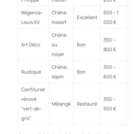
Régence-
Chêne
500 – 1
Excellent
Louis XV
massif
000 €
Chêne
350 –
Art Déco
ou
Bon
800 €
noyer
Chêne,
300 –
Rustique
Bon
sapin
600 €
Confiturier
rénové
350 –
Mélangé
Restauré
“vert-de-
500 €
gris”