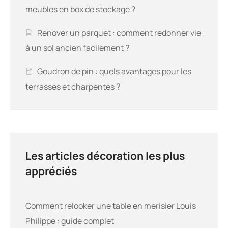
Goudron de pin : quels avantages pour les
terrasses et charpentes ?
Les articles décoration les plus
appréciés
Comment relooker une table en merisier Louis
Philippe : guide complet
4 views
Relooking rocking chair : idées simples et