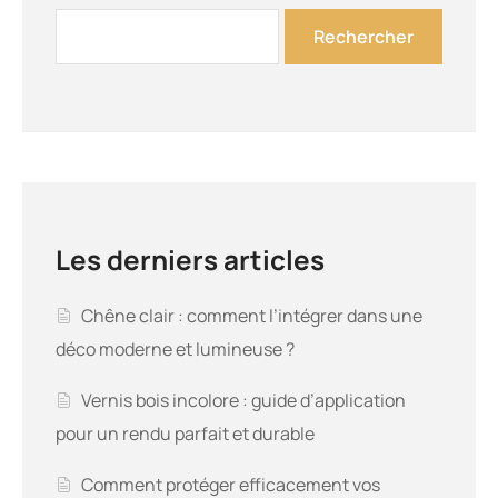
Les derniers articles
Chêne clair : comment l’intégrer dans une
déco moderne et lumineuse ?
Vernis bois incolore : guide d’application
pour un rendu parfait et durable
Comment protéger efficacement vos
meubles en box de stockage ?
Renover un parquet : comment redonner vie
à un sol ancien facilement ?