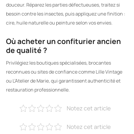
Où acheter un confiturier ancien
de qualité ?
Privilégiez les boutiques spécialisées, brocantes
reconnues ou sites de confiance comme Lille Vintage
ou L’Atelier de Marie, qui garantissent authenticité et
restauration professionnelle.
Notez cet article
Notez cet article
Publications similaires :
Cuisine rustique relookée : photos avant/après