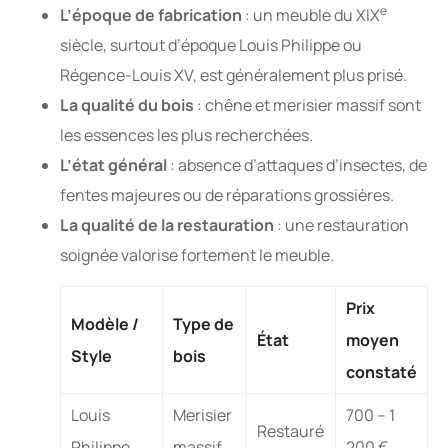
e
L’époque de fabrication
: un meuble du XIX
siècle, surtout d’époque Louis Philippe ou
Régence-Louis XV, est généralement plus prisé.
La qualité du bois
: chêne et merisier massif sont
les essences les plus recherchées.
L’état général
: absence d’attaques d’insectes, de
fentes majeures ou de réparations grossières.
La qualité de la restauration
: une restauration
soignée valorise fortement le meuble.
Prix
Modèle /
Type de
État
moyen
Style
bois
constaté
Louis
Merisier
700 – 1
Restauré
Philippe
massif
200 €