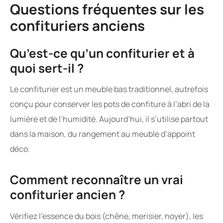
Qu’est-ce qu’un confiturier et à
quoi sert-il ?
Le confiturier est un meuble bas traditionnel, autrefois
conçu pour conserver les pots de confiture à l’abri de la
lumière et de l’humidité. Aujourd’hui, il s’utilise partout
dans la maison, du rangement au meuble d’appoint
déco.
Comment reconnaître un vrai
confiturier ancien ?
Vérifiez l’essence du bois (chêne, merisier, noyer), les
assemblages sans vis, la patine naturelle et la présence
de ferrures d’époque. N’hésitez pas à comparer avec
des photos ou à consulter un expert si besoin.