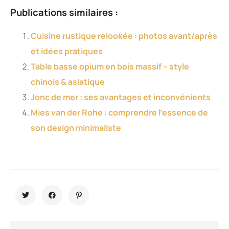
et idées pratiques
Table basse opium en bois massif – style
chinois & asiatique
Jonc de mer : ses avantages et inconvénients
Mies van der Rohe : comprendre l’essence de
son design minimaliste
Horloge comtoise
ancienne : à quel prix