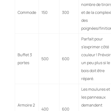
nombre de tiroir
Commode
150
300
et de la complex
des
poignées/finitio
Parfait pour
s’exprimer côté
Buffet 3
couleur ! Prévoir
500
600
portes
un peu plus si le
bois doit être
réparé.
Les moulures et
les panneaux
Armoire 2
demandent
400
600