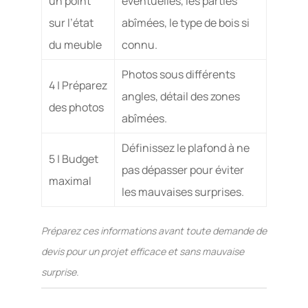
un point
éventuelles, les parties
sur l’état
abîmées, le type de bois si
du meuble
connu.
Photos sous différents
4 | Préparez
angles, détail des zones
des photos
abîmées.
Définissez le plafond à ne
5 | Budget
pas dépasser pour éviter
maximal
les mauvaises surprises.
Préparez ces informations avant toute demande de
devis pour un projet efficace et sans mauvaise
surprise.