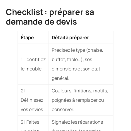
Checklist : préparer sa
demande de devis
Étape
Détail à préparer
Précisez le type (chaise,
1 | Identifiez
buffet, table…), ses
le meuble
dimensions et son état
général.
2 |
Couleurs, finitions, motifs,
Définissez
poignées à remplacer ou
vos envies
conserver.
3 | Faites
Signalez les réparations